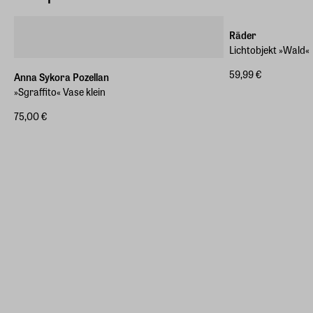
Räder
Lichtobjekt »Wald«
59,99 €
Anna Sykora Pozellan
»Sgraffito« Vase klein
75,00 €