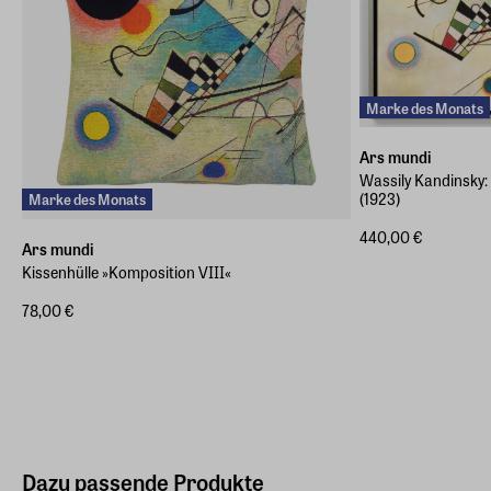
Marke des Monats
Ars mundi
Wassily Kandinsky: 
(1923)
Marke des Monats
440,00 €
Ars mundi
Kissenhülle »Komposition VIII«
78,00 €
Dazu passende Produkte