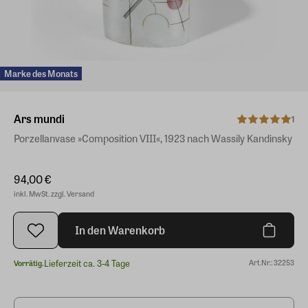
Marke des Monats
Ars mundi
1
Porzellanvase »Composition VIII«, 1923 nach Wassily Kandinsky
94,00 €
inkl. MwSt. zzgl. Versand
In den Warenkorb
Lieferzeit ca. 3-4 Tage
Art.Nr.: 32253
Vorrätig.