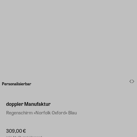
Personalisierbar
doppler Manufaktur
Regenschirm »Norfolk Oxford« Blau
309,00 €
inkl. MwSt. zzgl. Versand