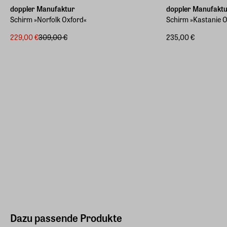
doppler Manufaktur
doppler Manufakt
Schirm »Norfolk Oxford«
Schirm »Kastanie O
229,00 €
309,00 €
235,00 €
Dazu passende Produkte