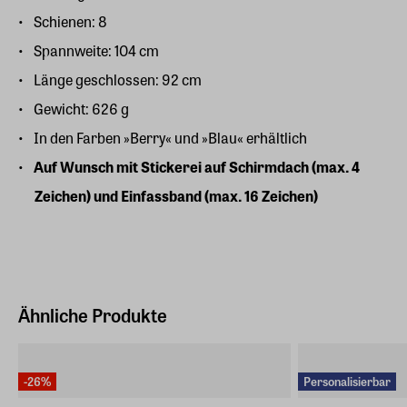
Schienen: 8
Spannweite: 104 cm
Länge geschlossen: 92 cm
Gewicht: 626 g
In den Farben »Berry« und »Blau« erhältlich
Auf Wunsch mit Stickerei auf Schirmdach (max. 4
Zeichen) und Einfassband (max. 16 Zeichen)
Ähnliche Produkte
-26%
Personalisierbar