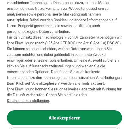
verschiedene Technologien. Diese dienen dazu, externe Medien
einzubinden, das Nutzerverhalten von Webseitenbesuchern zu
analysieren sowie personalisierte Marketingmaßnahmen
auszuspielen. Dabei werden Cookies und andere Informationen auf
Ihrem Endgerät gespeichert, die sowohl geräte- als auch
personenbezogene Daten verarbeiten.
Für den Einsatz dieser Technologien (von Drittanbietern) benötigen wir
Ihre Einwilligung (nach § 25 Abs. 1 TDDDG und Art. 6 Abs. 1 a) DSGVO).
Sie können selbst entscheiden, welche Datenverarbeitungen Sie
zulassen möchten und dabei gebündelt in bestimmte Zwecke
einwilligen oder einzelne Tools erlauben. Um eine Auswahl zu treffen,
klicken Sie auf
Datenschutzeinstellungen
und wählen Sie die
entsprechenden Optionen. Dort finden Sie auch konkrete
Informationen zu den Technologien und den einzelnen Verarbeitungen.
Beim Klick auf "Alle akzeptieren" werden alle Tools aktiviert.
Ihre Einwilligung können Sie (auch teilweise) jederzeit mit Wirkung für
die Zukunft widerrufen. Gehen Sie hierfür zu den
Datenschutzeinstellungen
.
Alle akzeptieren