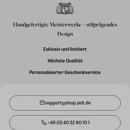
Handgefertigte Meisterwerke – stilprägendes
Design
Exklusiv und limitiert
Höchste Qualität
Personalisierter Geschenkservice
support@shop.zeit.de
+49 (0) 40 32 80 10 1