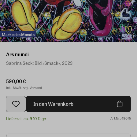
Marke des Monats
Ars mundi
Sabrina Seck: Bild »Smack«, 2023
590,00 €
inkl. MwSt. zzgl. Versand
In den Warenkorb
Lieferzeit ca. 9-10 Tage
Art.Nr.: 49075