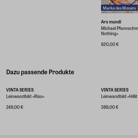
Marke des Monats
Ars mundi
Michael Pfannschmid
Nothing«
620,00 €
Dazu passende Produkte
Verschiedene Größen
Verschiedene Größ
VINTA SERIES
VINTA SERIES
Leinwandbild »Riso«
Leinwandbild »Hillit
249,00 €
389,00 €