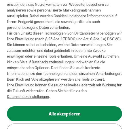
einzubinden, das Nutzerverhalten von Webseitenbesuchern zu
analysieren sowie personalisierte Marketingmaßnahmen
auszuspielen. Dabei werden Cookies und andere Informationen auf
Ihrem Endgerät gespeichert, die sowohl geräte- als auch
personenbezogene Daten verarbeiten.
Für den Einsatz dieser Technologien (von Drittanbietern) benötigen wir
Ihre Einwilligung (nach § 25 Abs. 1 TDDDG und Art. 6 Abs. 1 a) DSGVO).
Sie können selbst entscheiden, welche Datenverarbeitungen Sie
zulassen möchten und dabei gebündelt in bestimmte Zwecke
einwilligen oder einzelne Tools erlauben. Um eine Auswahl zu treffen,
klicken Sie auf
Datenschutzeinstellungen
und wählen Sie die
entsprechenden Optionen. Dort finden Sie auch konkrete
Informationen zu den Technologien und den einzelnen Verarbeitungen.
Beim Klick auf "Alle akzeptieren" werden alle Tools aktiviert.
Ihre Einwilligung können Sie (auch teilweise) jederzeit mit Wirkung für
die Zukunft widerrufen. Gehen Sie hierfür zu den
Datenschutzeinstellungen
.
Alle akzeptieren