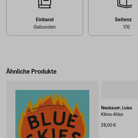
E-Mail-Adresse
produktsicherheit@penguinrandomhouse.de
Einband
Seitenzah
Gebunden
176
Ähnliche Produkte
Neubauer, Luisa
Klima-Atlas
28,00 €