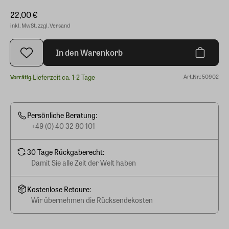
22,00 €
inkl. MwSt. zzgl. Versand
In den Warenkorb
Lieferzeit ca. 1-2 Tage
Art.Nr.: 50902
Vorrätig.
Persönliche Beratung:
+49 (0) 40 32 80 101
30 Tage Rückgaberecht:
Damit Sie alle Zeit der Welt haben
Kostenlose Retoure:
Wir übernehmen die Rücksendekosten