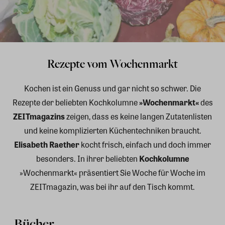
Rezepte vom Wochenmarkt
Kochen ist ein Genuss und gar nicht so schwer. Die
Rezepte der beliebten Kochkolumne
»Wochenmarkt«
des
ZEITmagazins
zeigen, dass es keine langen Zutatenlisten
und keine komplizierten Küchentechniken braucht.
Elisabeth Raether
kocht frisch, einfach und doch immer
besonders. In ihrer beliebten
Kochkolumne
»Wochenmarkt« präsentiert Sie Woche für Woche im
ZEITmagazin, was bei ihr auf den Tisch kommt.
Bücher