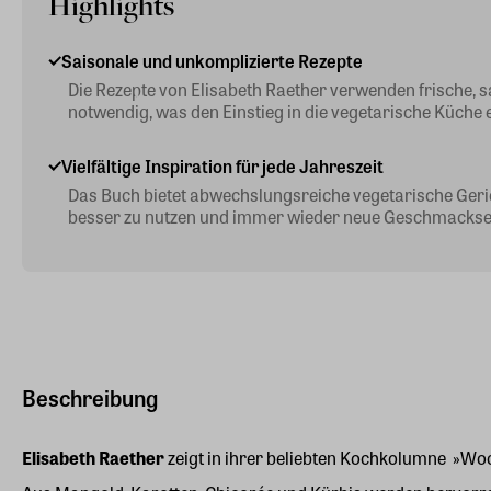
Highlights
Saisonale und unkomplizierte Rezepte
Die Rezepte von Elisabeth Raether verwenden frische, s
notwendig, was den Einstieg in die vegetarische Küche e
Vielfältige Inspiration für jede Jahreszeit
Das Buch bietet abwechslungsreiche vegetarische Gericht
besser zu nutzen und immer wieder neue Geschmackser
Beschreibung
Elisabeth Raether
zeigt in ihrer beliebten Kochkolumne »Wo