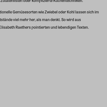
 Zutatenlisten oder komplizierte Küchentechniken.
itionelle Gemüsesorten wie Zwiebel oder Kohl lassen sich im
tände viel mehr her, als man denkt. So wird aus
Elisabeth Raethers pointierten und lebendigen Texten.