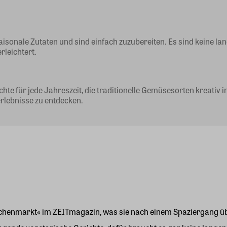
aisonale Zutaten und sind einfach zuzubereiten. Es sind keine l
rleichtert.
e für jede Jahreszeit, die traditionelle Gemüsesorten kreativ in
lebnisse zu entdecken.
chenmarkt« im ZEITmagazin, was sie nach einem Spaziergang über