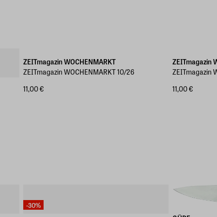
ZEITmagazin WOCHENMARKT
ZEITmagazin
ZEITmagazin WOCHENMARKT 10/26
ZEITmagazin
11,00 €
11,00 €
-30%