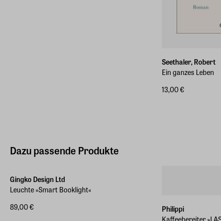
Seethaler, Robert
Ein ganzes Leben
13,00 €
Dazu passende Produkte
Gingko Design Ltd
Leuchte »Smart Booklight«
89,00 €
Philippi
Kaffeebereiter »LA