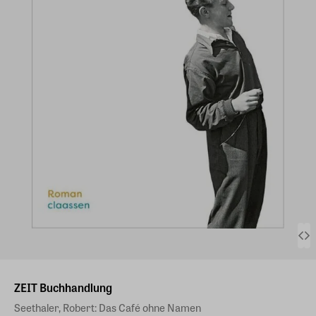
ZEIT Buchhandlung
Seethaler, Robert: Das Café ohne Namen