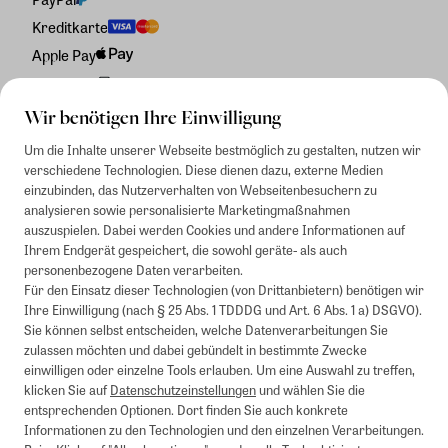
Kreditkarte
Apple Pay
Rechnung
Wir benötigen Ihre Einwilligung
Um die Inhalte unserer Webseite bestmöglich zu gestalten, nutzen wir
verschiedene Technologien. Diese dienen dazu, externe Medien
einzubinden, das Nutzerverhalten von Webseitenbesuchern zu
analysieren sowie personalisierte Marketingmaßnahmen
auszuspielen. Dabei werden Cookies und andere Informationen auf
Ihrem Endgerät gespeichert, die sowohl geräte- als auch
personenbezogene Daten verarbeiten.
Für den Einsatz dieser Technologien (von Drittanbietern) benötigen wir
Ihre Einwilligung (nach § 25 Abs. 1 TDDDG und Art. 6 Abs. 1 a) DSGVO).
Sie können selbst entscheiden, welche Datenverarbeitungen Sie
zulassen möchten und dabei gebündelt in bestimmte Zwecke
einwilligen oder einzelne Tools erlauben. Um eine Auswahl zu treffen,
klicken Sie auf
Datenschutzeinstellungen
und wählen Sie die
entsprechenden Optionen. Dort finden Sie auch konkrete
Informationen zu den Technologien und den einzelnen Verarbeitungen.