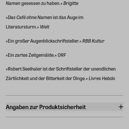
Namen
Brigitte
gesessen zu haben.«
Das Café ohne Namen
»
ist das Auge im
Welt
Literatursturm.«
RBB Kultur
»Ein großer Augenblickschriftsteller.«
ORF
»Ein zartes Zeitgemälde.«
»Robert Seethaler ist der Schriftsteller der unendlichen
Livres Hebdo
Zärtlichkeit und der Bitterkeit der Dinge.«
Angaben zur Produktsicherheit
Hersteller
Claassen-Verlag
Friedrichstraße 126, 10117, Berlin