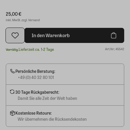
25,00 €
inkl. MwSt. zzgl. Versand
In den Warenkorb
Lieferzeit ca. 1-2 Tage
Art.Nr.: 45542
Vorrätig.
Persönliche Beratung:
+49 (0) 40 32 80 101
30 Tage Rückgaberecht:
Damit Sie alle Zeit der Welt haben
Kostenlose Retoure:
Wir übernehmen die Rücksendekosten