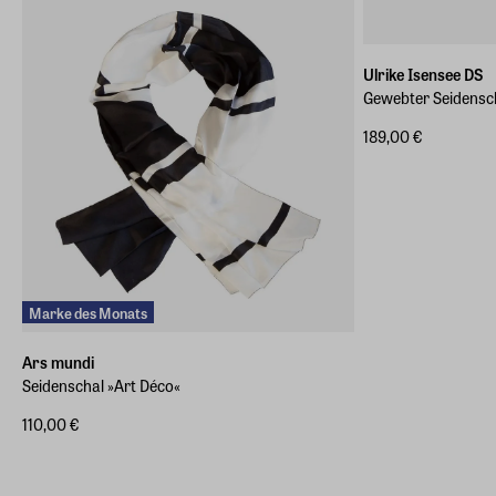
info@arsmundi.de
Ulrike Isensee DS
Gewebter Seidensc
189,00 €
Marke des Monats
Ars mundi
Seidenschal »Art Déco«
110,00 €