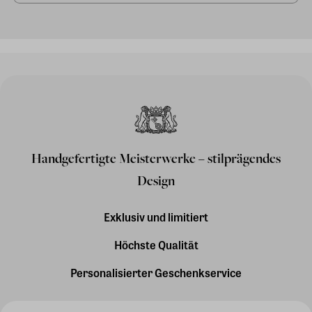
Handgefertigte Meisterwerke – stilprägendes
Design
Exklusiv und limitiert
Höchste Qualität
Personalisierter Geschenkservice