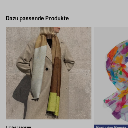
Dazu passende Produkte
Ulrike Isensee
Marke des Monats