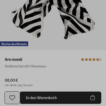
Marke des Monats
Ars mundi
2
Seidenschal »Art Nouveau«
98,00 €
inkl. MwSt. zzgl. Versand
In den Warenkorb