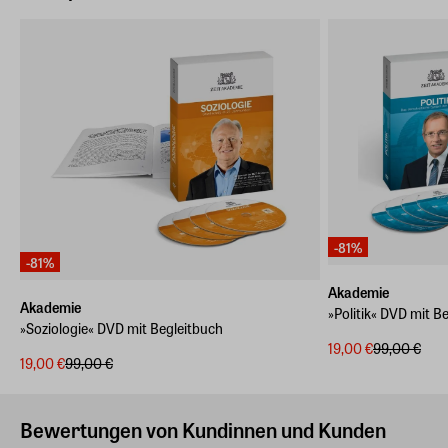
-81%
-81%
Akademie
Akademie
»Politik« DVD mit B
»Soziologie« DVD mit Begleitbuch
19,00 €
99,00 €
19,00 €
99,00 €
Bewertungen von Kundinnen und Kunden