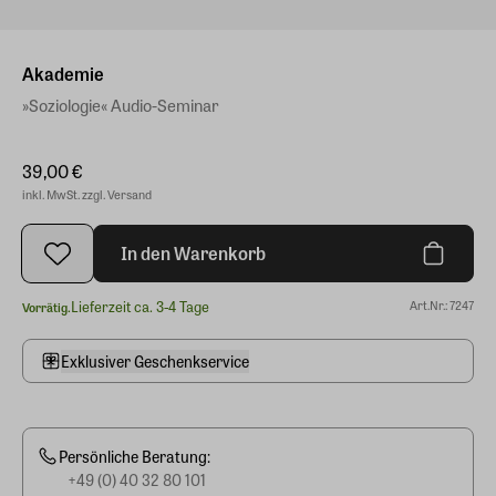
Akademie
»Soziologie« Audio-Seminar
39,00 €
inkl. MwSt. zzgl. Versand
In den Warenkorb
Lieferzeit ca. 3-4 Tage
Art.Nr.: 7247
Vorrätig.
Exklusiver Geschenkservice
Persönliche Beratung:
+49 (0) 40 32 80 101