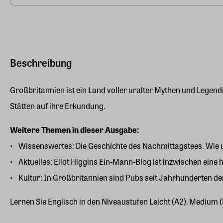
Beschreibung
Großbritannien ist ein Land voller uralter Mythen und Legen
Stätten auf ihre Erkundung.
Weitere Themen in dieser Ausgabe:
Wissenswertes: Die Geschichte des Nachmittagstees. Wie u
Aktuelles: Eliot Higgins Ein-Mann-Blog ist inzwischen ein
Kultur: In Großbritannien sind Pubs seit Jahrhunderten de
Lernen Sie Englisch in den Niveaustufen Leicht (A2), Medium 