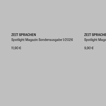
ZEIT SPRACHEN
ZEIT SPRACH
Spotlight Magazin Sonderausgabe 1/2026
Spotlight Mag
11,90 €
9,90 €