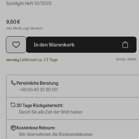
Spotlight Heft 10/2022
9,50 €
inkl. MwSt. zzgl. Versand
In den Warenkorb
Lieferzeit ca. 1-2 Tage
Art.Nr.: 44186
Vorrätig.
Persönliche Beratung:
+49 (0) 40 32 80 101
30 Tage Rückgaberecht:
Damit Sie alle Zeit der Welt haben
Kostenlose Retoure:
Wir übernehmen die Rücksendekosten