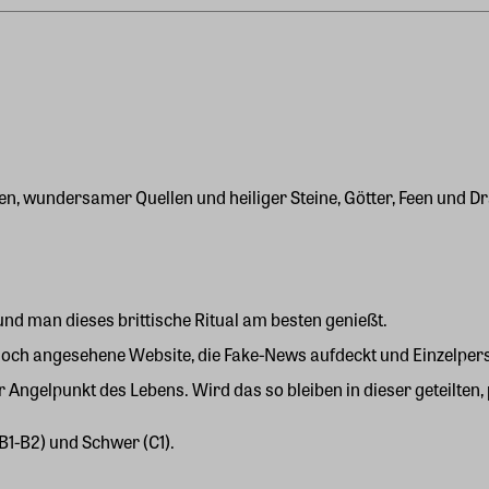
den, wundersamer Quellen und heiliger Steine, Götter, Feen und 
nd man dieses brittische Ritual am besten genießt.
e hoch angesehene Website, die Fake-News aufdeckt und Einzelpe
r Angelpunkt des Lebens. Wird das so bleiben in dieser geteilte
(B1-B2) und Schwer (C1).