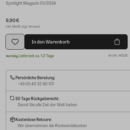
Spotlight Magazin 01/2024
9,90 €
inkl. MwSt. zzgl. Versand
In den Warenkorb
Lieferzeit ca. 1-2 Tage
Art.Nr.: 46325
Vorrätig.
Persönliche Beratung:
+49 (0) 40 32 80 101
30 Tage Rückgaberecht:
Damit Sie alle Zeit der Welt haben
Kostenlose Retoure:
Wir übernehmen die Rücksendekosten