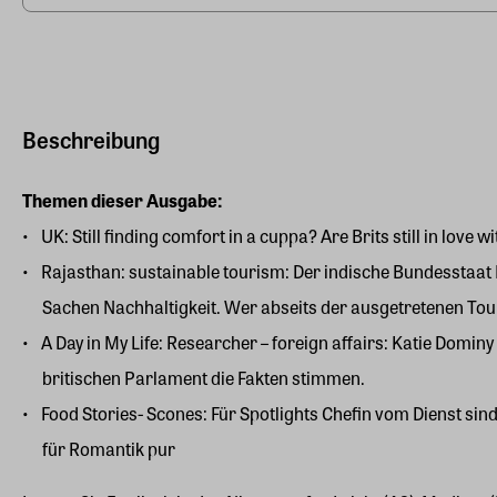
Beschreibung
Themen dieser Ausgabe:
UK: Still finding comfort in a cuppa? Are Brits still in love w
Rajasthan: sustainable tourism: Der indische Bundesstaat 
Sachen Nachhaltigkeit. Wer abseits der ausgetretenen Tou
A Day in My Life: Researcher – foreign affairs: Katie Domi
britischen Parlament die Fakten stimmen.
Food Stories- Scones: Für Spotlights Chefin vom Dienst si
für Romantik pur