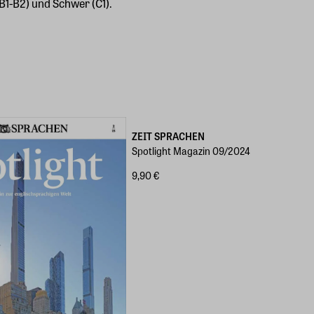
B1-B2) und Schwer (C1).
ZEIT SPRACHEN
Spotlight Magazin 09/2024
9,90 €