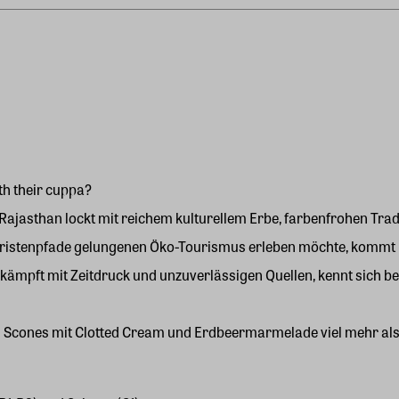
ith their cuppa?
Rajasthan lockt mit reichem kulturellem Erbe, farbenfrohen Trad
ristenpfade gelungenen Öko-Tourismus erleben möchte, kommt hi
ny kämpft mit Zeitdruck und unzuverlässigen Quellen, kennt sich 
nd Scones mit Clotted Cream und Erdbeermarmelade viel mehr als 