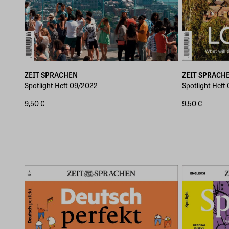
ZEIT SPRACHEN
ZEIT SPRACH
Spotlight Heft 09/2022
Spotlight Heft
9,50 €
9,50 €