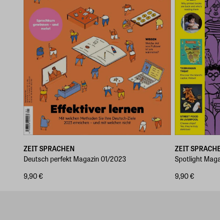
ZEIT SPRACHEN
ZEIT SPRACH
Deutsch perfekt Magazin 01/2023
Spotlight Mag
9,90 €
9,90 €