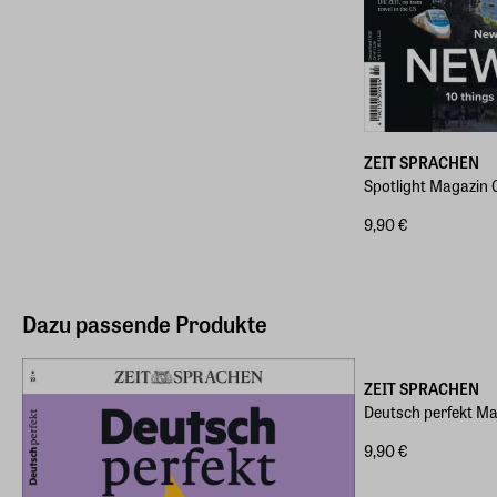
ZEIT SPRACHEN
Spotlight Magazin
9,90 €
Dazu passende Produkte
ZEIT SPRACHEN
Deutsch perfekt M
9,90 €