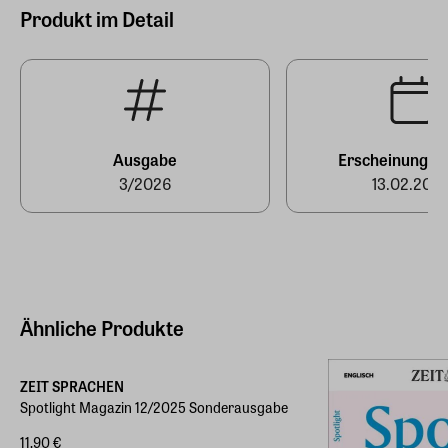
Kistlerhofstraße 172, 81379 München
Produkt im Detail
Hersteller Land
Deutschland (EU)
E-Mail-Adresse
produktsicherheit@zeit-sprachen.de
Ausgabe
Erscheinungst
3/2026
13.02.202
Ähnliche Produkte
ZEIT SPRACHEN
Spotlight Magazin 12/2025 Sonderausgabe
11,90 €