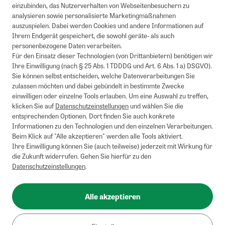
einzubinden, das Nutzerverhalten von Webseitenbesuchern zu
analysieren sowie personalisierte Marketingmaßnahmen
auszuspielen. Dabei werden Cookies und andere Informationen auf
Ihrem Endgerät gespeichert, die sowohl geräte- als auch
personenbezogene Daten verarbeiten.
Für den Einsatz dieser Technologien (von Drittanbietern) benötigen wir
Ihre Einwilligung (nach § 25 Abs. 1 TDDDG und Art. 6 Abs. 1 a) DSGVO).
Sie können selbst entscheiden, welche Datenverarbeitungen Sie
zulassen möchten und dabei gebündelt in bestimmte Zwecke
einwilligen oder einzelne Tools erlauben. Um eine Auswahl zu treffen,
klicken Sie auf
Datenschutzeinstellungen
und wählen Sie die
entsprechenden Optionen. Dort finden Sie auch konkrete
Informationen zu den Technologien und den einzelnen Verarbeitungen.
Beim Klick auf "Alle akzeptieren" werden alle Tools aktiviert.
Ihre Einwilligung können Sie (auch teilweise) jederzeit mit Wirkung für
die Zukunft widerrufen. Gehen Sie hierfür zu den
Datenschutzeinstellungen
.
Alle akzeptieren