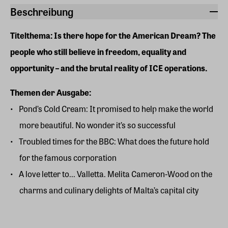
Beschreibung
Titelthema: Is there hope for the American Dream? The
people who still believe in freedom, equality and
opportunity – and the brutal reality of ICE operations.
Themen der Ausgabe:
Pond’s Cold Cream: It promised to help make the world
more beautiful. No wonder it’s so successful
Troubled times for the BBC: What does the future hold
for the famous corporation
A love letter to... Valletta. Melita Cameron-Wood on the
charms and culinary delights of Malta’s capital city