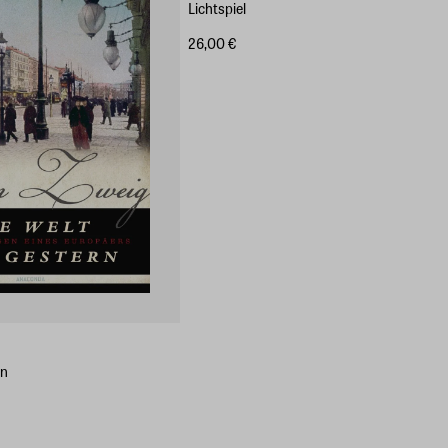
Lichtspiel
26,00 €
rn