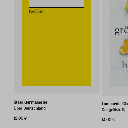
Staël, Germaine de
Lombardo, Cla
Über Deutschland
Der größte Spa
12,00 €
14,00 €