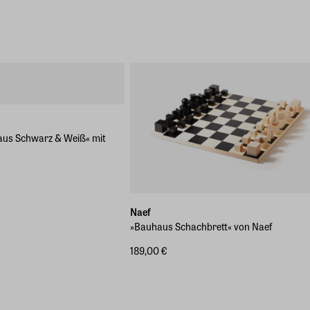
aus Schwarz & Weiß« mit
Naef
»Bauhaus Schachbrett« von Naef
189,00 €