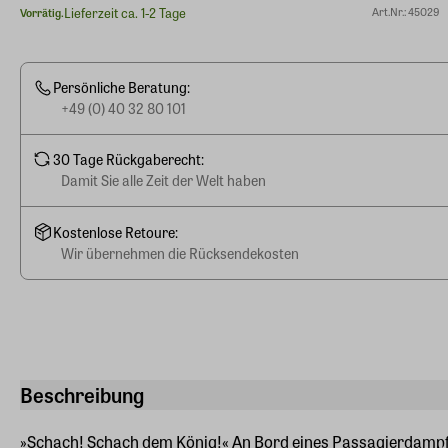
Lieferzeit ca. 1-2 Tage
Art.Nr.: 45029
Vorrätig.
Persönliche Beratung:
+49 (0) 40 32 80 101
30 Tage Rückgaberecht:
Damit Sie alle Zeit der Welt haben
Kostenlose Retoure:
Wir übernehmen die Rücksendekosten
Beschreibung
»Schach! Schach dem König!« An Bord eines Passagierdampfe