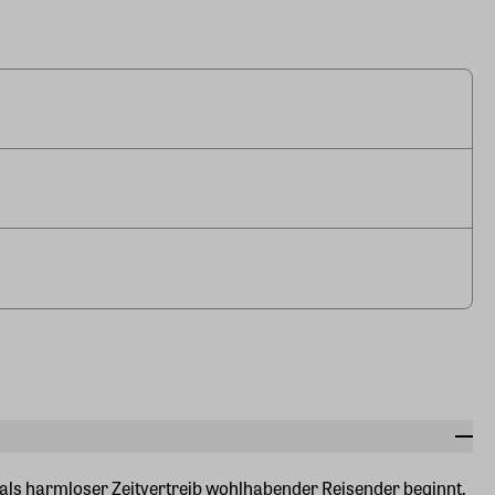
ls harmloser Zeitvertreib wohlhabender Reisender beginnt,