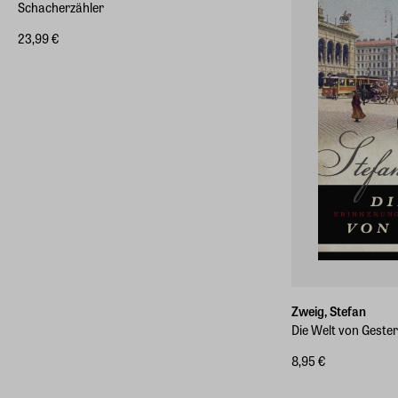
Schacherzähler
23,99 €
Zweig, Stefan
Die Welt von Geste
8,95 €