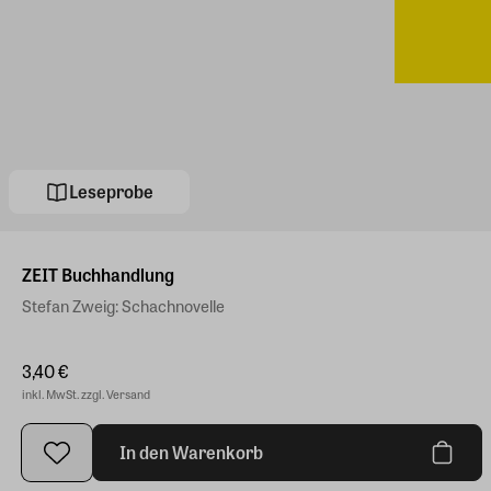
Leseprobe
ZEIT Buchhandlung
Stefan Zweig: Schachnovelle
3,40 €
inkl. MwSt. zzgl. Versand
In den Warenkorb