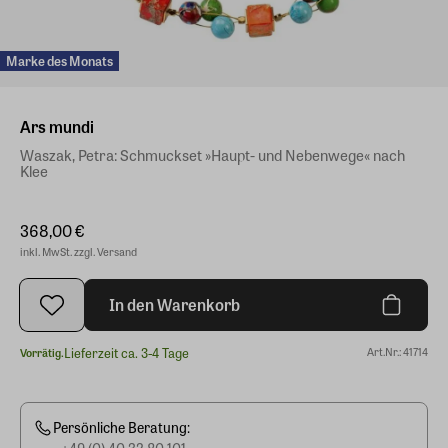
Marke des Monats
Ars mundi
Waszak, Petra: Schmuckset »Haupt- und Nebenwege« nach
Klee
368,00 €
inkl. MwSt. zzgl. Versand
In den Warenkorb
Lieferzeit ca. 3-4 Tage
Art.Nr.: 41714
Vorrätig.
Persönliche Beratung: