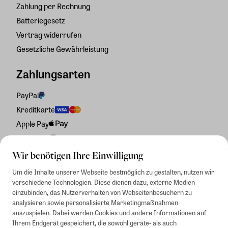
Zahlung per Rechnung
Batteriegesetz
Vertrag widerrufen
Gesetzliche Gewährleistung
Zahlungsarten
PayPal
Kreditkarte
Apple Pay
Rechnung
Wir benötigen Ihre Einwilligung
Um die Inhalte unserer Webseite bestmöglich zu gestalten, nutzen wir
verschiedene Technologien. Diese dienen dazu, externe Medien
einzubinden, das Nutzerverhalten von Webseitenbesuchern zu
analysieren sowie personalisierte Marketingmaßnahmen
auszuspielen. Dabei werden Cookies und andere Informationen auf
Ihrem Endgerät gespeichert, die sowohl geräte- als auch