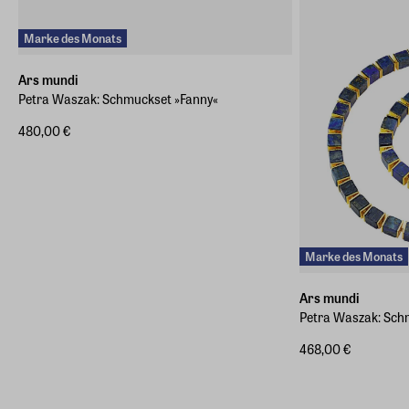
info@arsmundi.de
Marke des Monats
Ars mundi
Petra Waszak: Schmuckset »Fanny«
480,00 €
Marke des Monats
Ars mundi
Petra Waszak: Sch
468,00 €