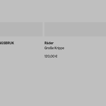
NGSBRUK
Räder
Große Krippe
120,00 €