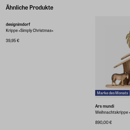
Ähnliche Produkte
designimdorf
Krippe »Simply Christmas«
39,95 €
Marke des Monats
Ars mundi
Weihnachtskrippe 
890,00 €