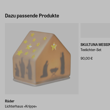
Dazu passende Produkte
SKULTUNA MESSI
Teelichter-Set
90,00 €
Räder
Lichterhaus »Krippe«