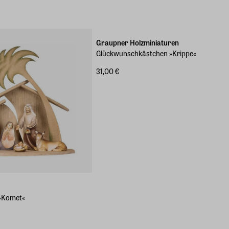
Graupner Holzminiaturen
Glückwunschkästchen »Krippe«
31,00 €
»Komet«