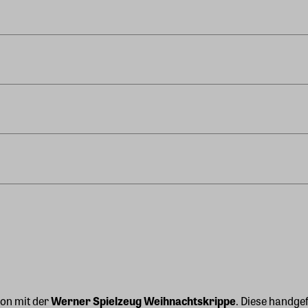
ion mit der
Werner Spielzeug Weihnachtskrippe
. Diese handge