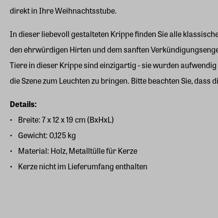
direkt in Ihre Weihnachtsstube.
In dieser liebevoll gestalteten Krippe finden Sie alle klassi
den ehrwürdigen Hirten und dem sanften Verkündigungsengel. 
Tiere in dieser Krippe sind einzigartig - sie wurden aufwendig
die Szene zum Leuchten zu bringen. Bitte beachten Sie, dass die
Details:
Breite: 7 x 12 x 19 cm (BxHxL)
Gewicht: 0,125 kg
Material: Holz, Metalltülle für Kerze
Kerze nicht im Lieferumfang enthalten