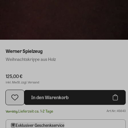
Werner Spielzeug
Weihnachtskrippe aus Holz
125,00 €
inkl. MwSt. zzgl. Versand
In den Warenkorb
Lieferzeit ca. 1-2 Tage
Art.Nr.: 45643
Vorrätig.
Exklusiver Geschenkservice