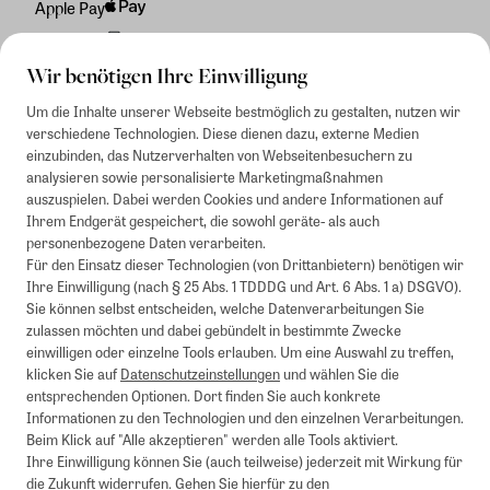
Apple Pay
Rechnung
Wir benötigen Ihre Einwilligung
Um die Inhalte unserer Webseite bestmöglich zu gestalten, nutzen wir
verschiedene Technologien. Diese dienen dazu, externe Medien
einzubinden, das Nutzerverhalten von Webseitenbesuchern zu
analysieren sowie personalisierte Marketingmaßnahmen
auszuspielen. Dabei werden Cookies und andere Informationen auf
Ihrem Endgerät gespeichert, die sowohl geräte- als auch
personenbezogene Daten verarbeiten.
Für den Einsatz dieser Technologien (von Drittanbietern) benötigen wir
Ihre Einwilligung (nach § 25 Abs. 1 TDDDG und Art. 6 Abs. 1 a) DSGVO).
Sie können selbst entscheiden, welche Datenverarbeitungen Sie
zulassen möchten und dabei gebündelt in bestimmte Zwecke
einwilligen oder einzelne Tools erlauben. Um eine Auswahl zu treffen,
klicken Sie auf
Datenschutzeinstellungen
und wählen Sie die
entsprechenden Optionen. Dort finden Sie auch konkrete
Informationen zu den Technologien und den einzelnen Verarbeitungen.
Beim Klick auf "Alle akzeptieren" werden alle Tools aktiviert.
Ihre Einwilligung können Sie (auch teilweise) jederzeit mit Wirkung für
die Zukunft widerrufen. Gehen Sie hierfür zu den