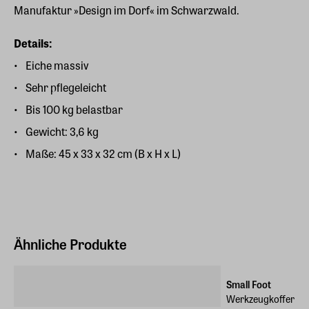
Manufaktur »Design im Dorf« im Schwarzwald.
Details:
Eiche massiv
Sehr pflegeleicht
Bis 100 kg belastbar
Gewicht: 3,6 kg
Maße: 45 x 33 x 32 cm (B x H x L)
Ähnliche Produkte
Small Foot
Werkzeugkoffer