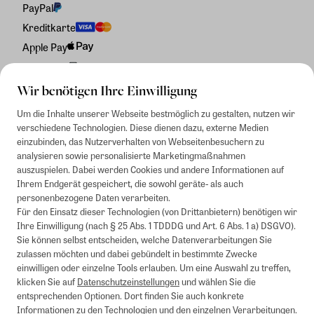
PayPal
Kreditkarte
Apple Pay
Rechnung
Wir benötigen Ihre Einwilligung
Um die Inhalte unserer Webseite bestmöglich zu gestalten, nutzen wir
verschiedene Technologien. Diese dienen dazu, externe Medien
einzubinden, das Nutzerverhalten von Webseitenbesuchern zu
analysieren sowie personalisierte Marketingmaßnahmen
auszuspielen. Dabei werden Cookies und andere Informationen auf
Ihrem Endgerät gespeichert, die sowohl geräte- als auch
personenbezogene Daten verarbeiten.
Für den Einsatz dieser Technologien (von Drittanbietern) benötigen wir
Ihre Einwilligung (nach § 25 Abs. 1 TDDDG und Art. 6 Abs. 1 a) DSGVO).
Sie können selbst entscheiden, welche Datenverarbeitungen Sie
zulassen möchten und dabei gebündelt in bestimmte Zwecke
einwilligen oder einzelne Tools erlauben. Um eine Auswahl zu treffen,
klicken Sie auf
Datenschutzeinstellungen
und wählen Sie die
entsprechenden Optionen. Dort finden Sie auch konkrete
Informationen zu den Technologien und den einzelnen Verarbeitungen.