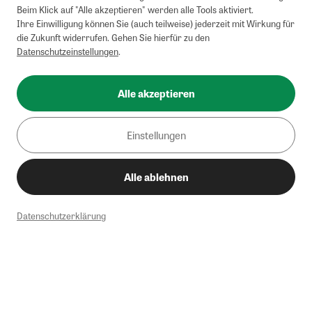
Beim Klick auf "Alle akzeptieren" werden alle Tools aktiviert.
Ihre Einwilligung können Sie (auch teilweise) jederzeit mit Wirkung für
die Zukunft widerrufen. Gehen Sie hierfür zu den
Datenschutzeinstellungen
.
Alle akzeptieren
Einstellungen
Alle ablehnen
Datenschutzerklärung
1
Mindestbestellwert von 50€. Nicht anwendbar auf Produkte, die der