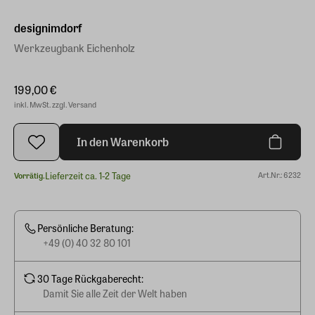
designimdorf
Werkzeugbank Eichenholz
199,00 €
inkl. MwSt. zzgl. Versand
In den Warenkorb
Lieferzeit ca. 1-2 Tage
Art.Nr.: 6232
Vorrätig.
Persönliche Beratung:
+49 (0) 40 32 80 101
30 Tage Rückgaberecht:
Damit Sie alle Zeit der Welt haben