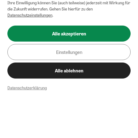
Ihre Einwilligung können Sie (auch teilweise) jederzeit mit Wirkung für
die Zukunft widerrufen. Gehen Sie hierfür zu den
Datenschutzeinstellungen
.
Alle akzeptieren
Einstellungen
Alle ablehnen
Datenschutzerklärung
1
Mindestbestellwert von 50€. Nicht anwendbar auf Produkte, die der
Buchpreisbindung unterliegen, ZEIT-Akademie, e-Books. Keine