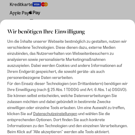
Kreditkarte
Apple Pay
Rechnung
Wir benötigen Ihre Einwilligung
Um die Inhalte unserer Webseite bestmöglich zu gestalten, nutzen wir
verschiedene Technologien. Diese dienen dazu, externe Medien
einzubinden, das Nutzerverhalten von Webseitenbesuchern zu
analysieren sowie personalisierte Marketingmaßnahmen
auszuspielen. Dabei werden Cookies und andere Informationen auf
Ihrem Endgerät gespeichert, die sowohl geräte- als auch
personenbezogene Daten verarbeiten.
Für den Einsatz dieser Technologien (von Drittanbietern) benötigen wir
Ihre Einwilligung (nach § 25 Abs. 1 TDDDG und Art. 6 Abs. 1 a) DSGVO).
Sie können selbst entscheiden, welche Datenverarbeitungen Sie
zulassen möchten und dabei gebündelt in bestimmte Zwecke
einwilligen oder einzelne Tools erlauben. Um eine Auswahl zu treffen,
klicken Sie auf
Datenschutzeinstellungen
und wählen Sie die
entsprechenden Optionen. Dort finden Sie auch konkrete
Informationen zu den Technologien und den einzelnen Verarbeitungen.
Beim Klick auf "Alle akzeptieren" werden alle Tools aktiviert.