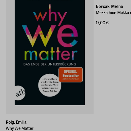
Borcak, Melina
Mekka hier, Mekka 
17,00 €
Roig, Emilia
Why We Matter