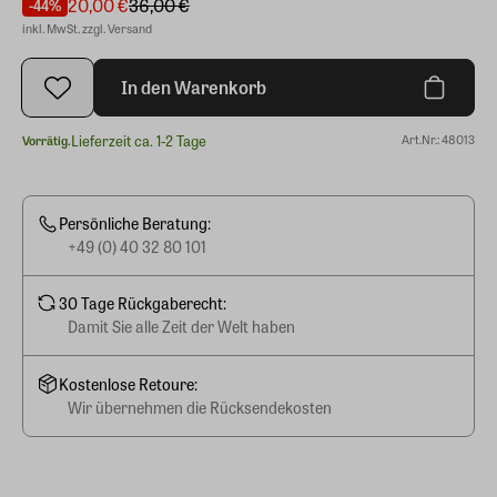
20,00 €
36,00 €
-44%
inkl. MwSt. zzgl. Versand
In den Warenkorb
Lieferzeit ca. 1-2 Tage
Art.Nr.: 48013
Vorrätig.
Persönliche Beratung:
+49 (0) 40 32 80 101
30 Tage Rückgaberecht:
Damit Sie alle Zeit der Welt haben
Kostenlose Retoure:
Wir übernehmen die Rücksendekosten