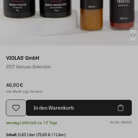
VIOLAS‘ GmbH
ZEIT Genuss-Selection
46,90 €
inkl. MwSt. zzgl. Versand
In den Warenkorb
Lieferzeit ca. 1-2 Tage
Art.Nr.: 48000
Vorrätig.
Inhalt:
0,62 Liter (75,65 € / 1 Liter)