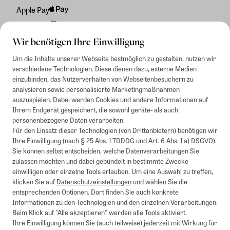
Apple Pay
Rechnung
Wir benötigen Ihre Einwilligung
Um die Inhalte unserer Webseite bestmöglich zu gestalten, nutzen wir
verschiedene Technologien. Diese dienen dazu, externe Medien
einzubinden, das Nutzerverhalten von Webseitenbesuchern zu
analysieren sowie personalisierte Marketingmaßnahmen
auszuspielen. Dabei werden Cookies und andere Informationen auf
Ihrem Endgerät gespeichert, die sowohl geräte- als auch
personenbezogene Daten verarbeiten.
Für den Einsatz dieser Technologien (von Drittanbietern) benötigen wir
Ihre Einwilligung (nach § 25 Abs. 1 TDDDG und Art. 6 Abs. 1 a) DSGVO).
Sie können selbst entscheiden, welche Datenverarbeitungen Sie
zulassen möchten und dabei gebündelt in bestimmte Zwecke
einwilligen oder einzelne Tools erlauben. Um eine Auswahl zu treffen,
klicken Sie auf
Datenschutzeinstellungen
und wählen Sie die
entsprechenden Optionen. Dort finden Sie auch konkrete
Informationen zu den Technologien und den einzelnen Verarbeitungen.
Beim Klick auf "Alle akzeptieren" werden alle Tools aktiviert.
Ihre Einwilligung können Sie (auch teilweise) jederzeit mit Wirkung für