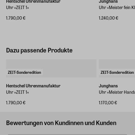
Hentschel Uhrenmanufaktur
Junghans
Uhr »ZEIT 1«
Uhr »Meister fein K
1.790,00 €
1.240,00 €
Dazu passende Produkte
ZEIT-Sonderedition
ZEIT-Sonderedition
Hentschel Uhrenmanufaktur
Junghans
Uhr »ZEIT 1«
Uhr »Meister Hand
1.790,00 €
1.170,00 €
Bewertungen von Kundinnen und Kunden