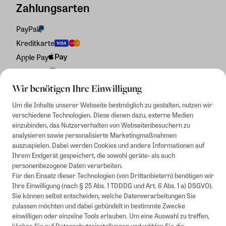
Zahlungsarten
PayPal
Kreditkarte
Apple Pay
Rechnung
Wir benötigen Ihre Einwilligung
Um die Inhalte unserer Webseite bestmöglich zu gestalten, nutzen wir
verschiedene Technologien. Diese dienen dazu, externe Medien
einzubinden, das Nutzerverhalten von Webseitenbesuchern zu
analysieren sowie personalisierte Marketingmaßnahmen
auszuspielen. Dabei werden Cookies und andere Informationen auf
Ihrem Endgerät gespeichert, die sowohl geräte- als auch
personenbezogene Daten verarbeiten.
Für den Einsatz dieser Technologien (von Drittanbietern) benötigen wir
Ihre Einwilligung (nach § 25 Abs. 1 TDDDG und Art. 6 Abs. 1 a) DSGVO).
Sie können selbst entscheiden, welche Datenverarbeitungen Sie
zulassen möchten und dabei gebündelt in bestimmte Zwecke
einwilligen oder einzelne Tools erlauben. Um eine Auswahl zu treffen,
klicken Sie auf
Datenschutzeinstellungen
und wählen Sie die