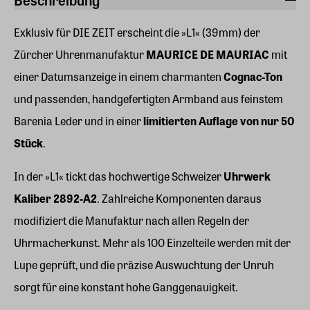
Exklusiv für DIE ZEIT erscheint die »L1« (39mm) der
Zürcher Uhrenmanufaktur
MAURICE DE MAURIAC
mit
einer Datumsanzeige in einem charmanten
Cognac-Ton
und passenden, handgefertigten Armband aus feinstem
Barenia Leder und in einer
limitierten Auflage von nur 50
Stück
.
In der »L1« tickt das hochwertige Schweizer
Uhrwerk
Kaliber 2892-A2
. Zahlreiche Komponenten daraus
modifiziert die Manufaktur nach allen Regeln der
Uhrmacherkunst. Mehr als 100 Einzelteile werden mit der
Lupe geprüft, und die präzise Auswuchtung der Unruh
sorgt für eine konstant hohe Ganggenauigkeit.