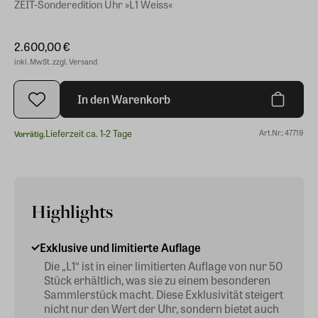
ZEIT-Sonderedition Uhr »L1 Weiss«
2.600,00 €
inkl. MwSt. zzgl. Versand
In den Warenkorb
Lieferzeit ca. 1-2 Tage
Art.Nr.: 47719
Vorrätig.
Highlights
Exklusive und limitierte Auflage
Die „L1“ ist in einer limitierten Auflage von nur 50
Stück erhältlich, was sie zu einem besonderen
Sammlerstück macht. Diese Exklusivität steigert
nicht nur den Wert der Uhr, sondern bietet auch