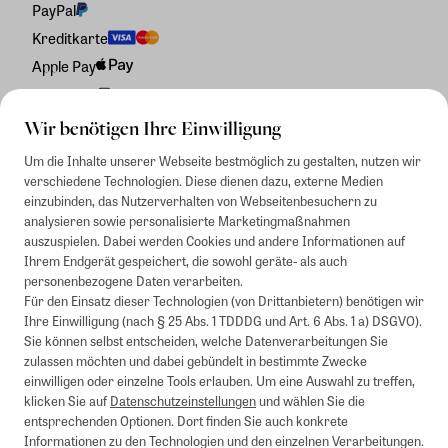
PayPal
Kreditkarte
Apple Pay
Rechnung
Wir benötigen Ihre Einwilligung
Um die Inhalte unserer Webseite bestmöglich zu gestalten, nutzen wir
verschiedene Technologien. Diese dienen dazu, externe Medien
einzubinden, das Nutzerverhalten von Webseitenbesuchern zu
analysieren sowie personalisierte Marketingmaßnahmen
auszuspielen. Dabei werden Cookies und andere Informationen auf
Ihrem Endgerät gespeichert, die sowohl geräte- als auch
personenbezogene Daten verarbeiten.
Für den Einsatz dieser Technologien (von Drittanbietern) benötigen wir
Ihre Einwilligung (nach § 25 Abs. 1 TDDDG und Art. 6 Abs. 1 a) DSGVO).
Sie können selbst entscheiden, welche Datenverarbeitungen Sie
zulassen möchten und dabei gebündelt in bestimmte Zwecke
einwilligen oder einzelne Tools erlauben. Um eine Auswahl zu treffen,
klicken Sie auf
Datenschutzeinstellungen
und wählen Sie die
entsprechenden Optionen. Dort finden Sie auch konkrete
Informationen zu den Technologien und den einzelnen Verarbeitungen.