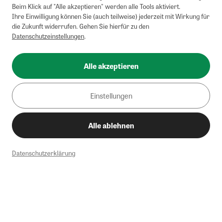
Beim Klick auf "Alle akzeptieren" werden alle Tools aktiviert.
Ihre Einwilligung können Sie (auch teilweise) jederzeit mit Wirkung für
die Zukunft widerrufen. Gehen Sie hierfür zu den
Datenschutzeinstellungen
.
Alle akzeptieren
Einstellungen
Alle ablehnen
Datenschutzerklärung
1
Mindestbestellwert von 50€. Nicht anwendbar auf Produkte, die der