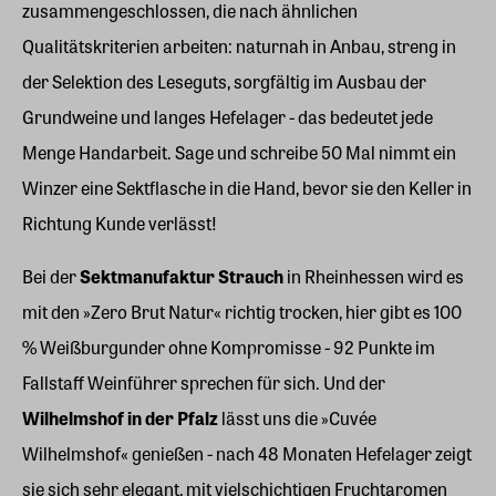
zusammengeschlossen, die nach ähnlichen
Qualitätskriterien arbeiten: naturnah in Anbau, streng in
der Selektion des Leseguts, sorgfältig im Ausbau der
Grundweine und langes Hefelager - das bedeutet jede
Menge Handarbeit. Sage und schreibe 50 Mal nimmt ein
Winzer eine Sektflasche in die Hand, bevor sie den Keller in
Richtung Kunde verlässt!
Bei der
Sektmanufaktur Strauch
in Rheinhessen wird es
mit den »Zero Brut Natur« richtig trocken, hier gibt es 100
% Weißburgunder ohne Kompromisse - 92 Punkte im
Fallstaff Weinführer sprechen für sich. Und der
Wilhelmshof in der Pfalz
lässt uns die »Cuvée
Wilhelmshof« genießen - nach 48 Monaten Hefelager zeigt
sie sich sehr elegant, mit vielschichtigen Fruchtaromen