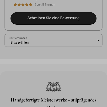
5 von 5 Sternen
Schreiben Sie eine Bewertung
Sortieren nach
Handgefertigte Meisterwerke – stilprägendes