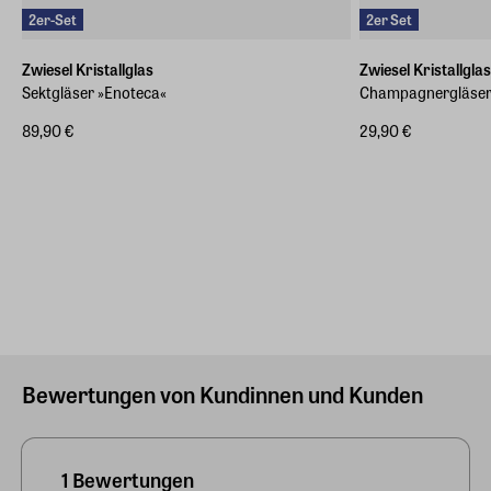
2er-Set
2er Set
Zwiesel Kristallglas
Zwiesel Kristallglas
Sektgläser »Enoteca«
Champagnergläser 
89,90 €
29,90 €
Bewertungen von Kundinnen und Kunden
1 Bewertungen