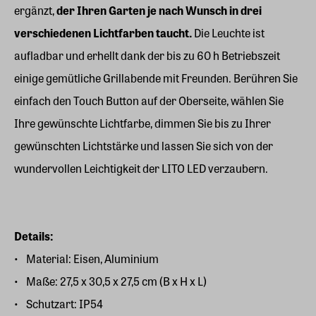
ergänzt,
der Ihren Garten je nach Wunsch in drei
verschiedenen Lichtfarben taucht.
Die Leuchte ist
aufladbar und erhellt dank der bis zu 60 h Betriebszeit
einige gemütliche Grillabende mit Freunden. Berühren Sie
einfach den Touch Button auf der Oberseite, wählen Sie
Ihre gewünschte Lichtfarbe, dimmen Sie bis zu Ihrer
gewünschten Lichtstärke und lassen Sie sich von der
wundervollen Leichtigkeit der LITO LED verzaubern.
Details:
Material: Eisen, Aluminium
Maße: 27,5 x 30,5 x 27,5 cm (B x H x L)
Schutzart: IP54