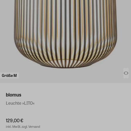
Größe M
blomus
Leuchte »LITO«
129,00 €
inkl. MwSt. zzgl. Versand