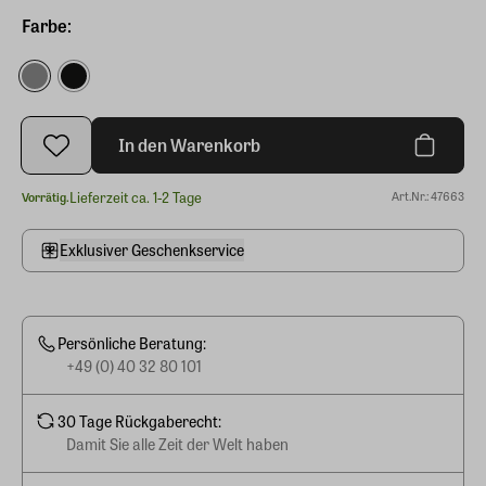
Farbe:
In den Warenkorb
Lieferzeit ca. 1-2 Tage
Art.Nr.: 47663
Vorrätig.
Exklusiver Geschenkservice
Persönliche Beratung:
+49 (0) 40 32 80 101
30 Tage Rückgaberecht:
Damit Sie alle Zeit der Welt haben