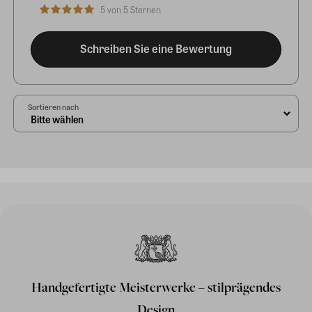
5 von 5 Sternen
Schreiben Sie eine Bewertung
Sortieren nach
Handgefertigte Meisterwerke – stilprägendes
Design