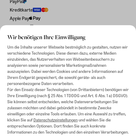
PayPal
Kreditkarte
Apple Pay
Rechnung
Wir benötigen Ihre Einwilligung
Um die Inhalte unserer Webseite bestmöglich zu gestalten, nutzen wir
verschiedene Technologien. Diese dienen dazu, externe Medien
einzubinden, das Nutzerverhalten von Webseitenbesuchern zu
analysieren sowie personalisierte Marketingmaßnahmen
auszuspielen. Dabei werden Cookies und andere Informationen auf
Ihrem Endgerät gespeichert, die sowohl geräte- als auch
personenbezogene Daten verarbeiten.
Für den Einsatz dieser Technologien (von Drittanbietern) benötigen wir
Ihre Einwilligung (nach § 25 Abs. 1 TDDDG und Art. 6 Abs. 1 a) DSGVO).
Sie können selbst entscheiden, welche Datenverarbeitungen Sie
zulassen möchten und dabei gebündelt in bestimmte Zwecke
einwilligen oder einzelne Tools erlauben. Um eine Auswahl zu treffen,
klicken Sie auf
Datenschutzeinstellungen
und wählen Sie die
entsprechenden Optionen. Dort finden Sie auch konkrete
Informationen zu den Technologien und den einzelnen Verarbeitungen.