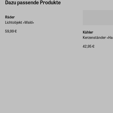
Dazu passende Produkte
Räder
Lichtobjekt »Wald«
59,99 €
Kähler
Kerzenständer »H
42,95 €