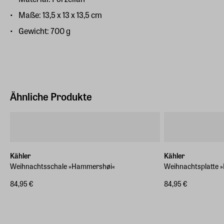
Maße: 13,5 x 13 x 13,5 cm
Gewicht: 700 g
Ähnliche Produkte
Kähler
Kähler
Weihnachtsschale »Hammershøi«
Weihnachtsplatte
84,95 €
84,95 €