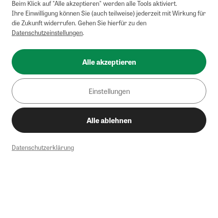
Beim Klick auf "Alle akzeptieren" werden alle Tools aktiviert.
Ihre Einwilligung können Sie (auch teilweise) jederzeit mit Wirkung für
die Zukunft widerrufen. Gehen Sie hierfür zu den
Datenschutzeinstellungen
.
Alle akzeptieren
Einstellungen
Alle ablehnen
Datenschutzerklärung
1
Mindestbestellwert von 50€. Nicht anwendbar auf Produkte, die der