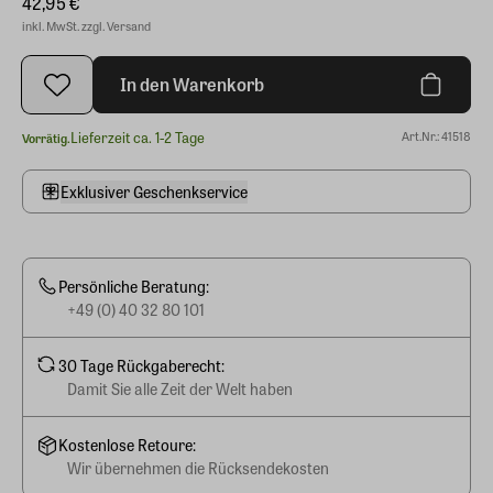
42,95 €
inkl. MwSt. zzgl. Versand
In den Warenkorb
Lieferzeit ca. 1-2 Tage
Art.Nr.: 41518
Vorrätig.
Exklusiver Geschenkservice
Persönliche Beratung:
+49 (0) 40 32 80 101
30 Tage Rückgaberecht:
Damit Sie alle Zeit der Welt haben
Kostenlose Retoure:
Wir übernehmen die Rücksendekosten