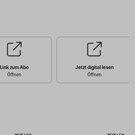
Link zum Abo
Jetzt digital lesen
Öffnen
Öffnen