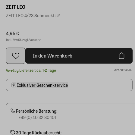
ZEIT LEO
ZEIT LEO 4/23 Schmeckt's?
4,95 €
inkl. MwSt. zzgl. Versand
In den Warenkorb
Lieferzeit ca. 1-2 Tage
Art.Nr.: 45117
Vorrätig.
Exklusiver Geschenkservice
Persönliche Beratung:
+49 (0) 40 32 80 101
30 Tage Rückgaberecht: