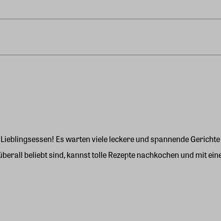
ihr Lieblingsessen! Es warten viele leckere und spannende Gerich
erall beliebt sind, kannst tolle Rezepte nachkochen und mit ein