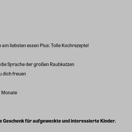
am liebsten essen Plus: Tolle Kochrezepte!
n die Sprache der großen Raubkatzen
u dich freuen
n Monate
te Geschenk für aufgeweckte und interessierte Kinder.