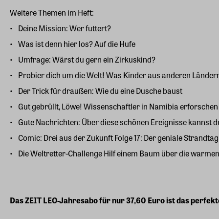
Weitere Themen im Heft:
Deine Mission: Wer futtert?
Was ist denn hier los? Auf die Hufe
Umfrage: Wärst du gern ein Zirkuskind?
Probier dich um die Welt! Was Kinder aus anderen Ländern 
Der Trick für draußen: Wie du eine Dusche baust
Gut gebrüllt, Löwe! Wissenschaftler in Namibia erforsche
Gute Nachrichten: Über diese schönen Ereignisse kannst d
Comic: Drei aus der Zukunft Folge 17: Der geniale Strandtag
Die Weltretter-Challenge Hilf einem Baum über die warme
Das
ZEIT LEO-Jahresabo
für nur 37,60 Euro ist das perfek