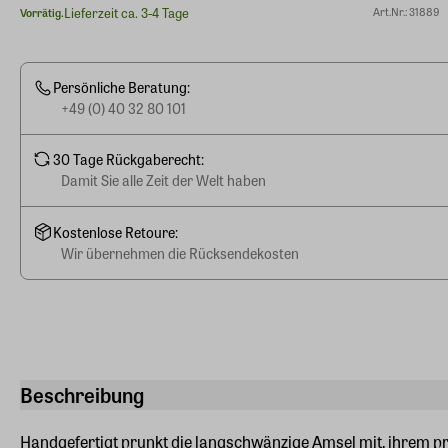
Lieferzeit ca. 3-4 Tage
Art.Nr.: 31889
Vorrätig.
Persönliche Beratung:
+49 (0) 40 32 80 101
30 Tage Rückgaberecht:
Damit Sie alle Zeit der Welt haben
Kostenlose Retoure:
Wir übernehmen die Rücksendekosten
Beschreibung
Handgefertigt prunkt die langschwänzige Amsel mit, ihrem pr