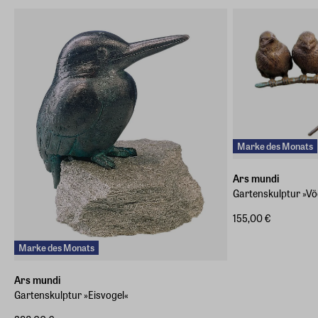
E-Mail-Adresse
info@arsmundi.de
Marke des Monats
Ars mundi
Gartenskulptur »Vö
155,00 €
Marke des Monats
Ars mundi
Gartenskulptur »Eisvogel«