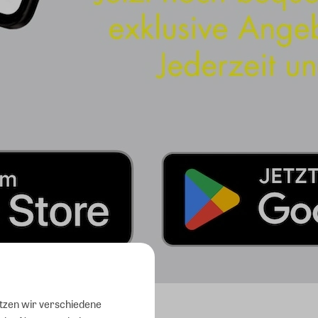
utzen wir verschiedene