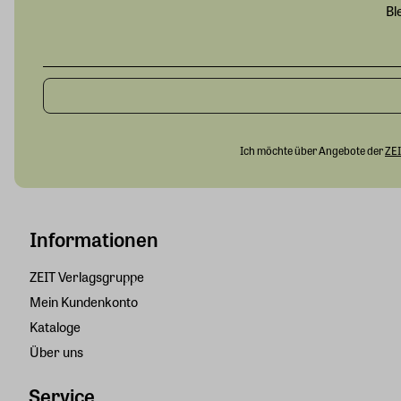
Bl
Ich möchte über Angebote der
ZEI
Informationen
ZEIT Verlagsgruppe
Mein Kundenkonto
Kataloge
Über uns
Service