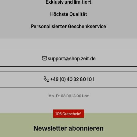
Exklusiv und limitiert
Höchste Qualität
Personalisierter Geschenkservice
support@shop.zeit.de
+49 (0) 40 32 80 10 1
Mo.-Fr. 08:00-18:00 Uhr
10€ Gutschein¹
Newsletter abonnieren