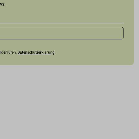
ws.
widerrufen.
Datenschutzerklärung
.