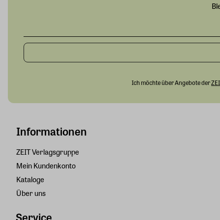
Bl
Ich möchte über Angebote der
ZEI
Informationen
ZEIT Verlagsgruppe
Mein Kundenkonto
Kataloge
Über uns
Service