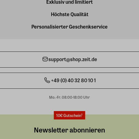
Exklusiv und limitiert
Höchste Qualität
Personalisierter Geschenkservice
support@shop.zeit.de
+49 (0) 40 32 80 10 1
Mo.-Fr. 08:00-18:00 Uhr
10€ Gutschein¹
Newsletter abonnieren