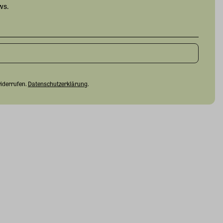
ws.
widerrufen.
Datenschutzerklärung
.