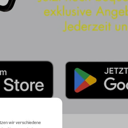
utzen wir verschiedene