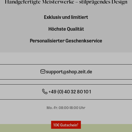
Handgefertigte Meisterwerke – stilprägendes Design
Exklusiv und limitiert
Höchste Qualität
Personalisierter Geschenkservice
support@shop.zeit.de
+49 (0) 40 32 80 10 1
Mo.-Fr. 08:00-18:00 Uhr
10€ Gutschein¹