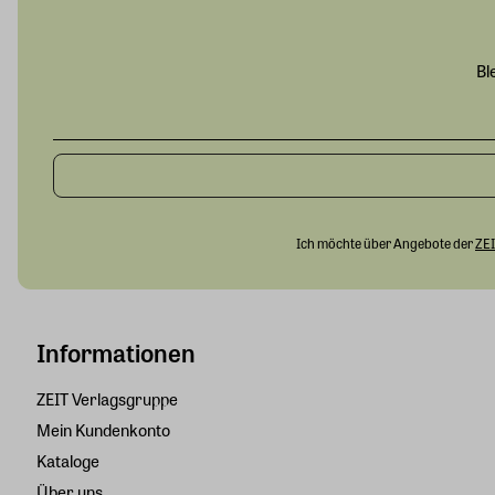
Bl
Ich möchte über Angebote der
ZEI
Informationen
ZEIT Verlagsgruppe
Mein Kundenkonto
Kataloge
Über uns