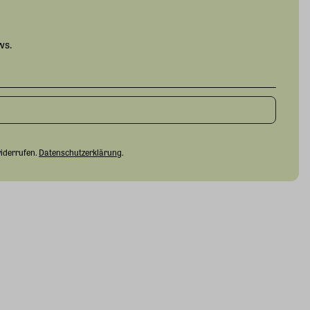
ws.
widerrufen.
Datenschutzerklärung
.