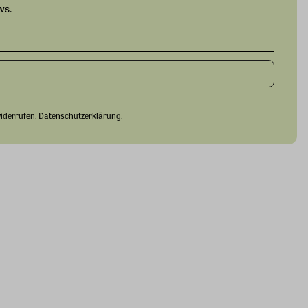
ws.
widerrufen.
Datenschutzerklärung
.