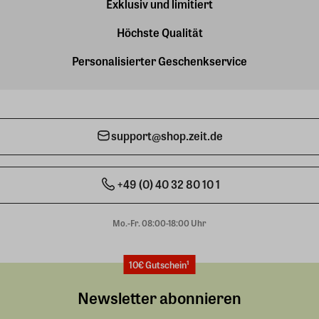
Exklusiv und limitiert
Höchste Qualität
Personalisierter Geschenkservice
support@shop.zeit.de
+49 (0) 40 32 80 10 1
Mo.-Fr. 08:00-18:00 Uhr
10€ Gutschein¹
Newsletter abonnieren