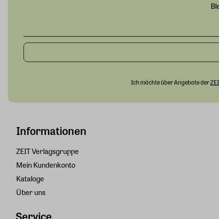
Bl
Ich möchte über Angebote der
ZEI
Informationen
ZEIT Verlagsgruppe
Mein Kundenkonto
Kataloge
Über uns
Service