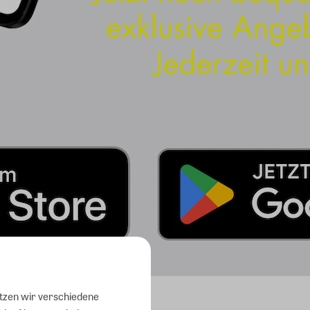
utzen wir verschiedene