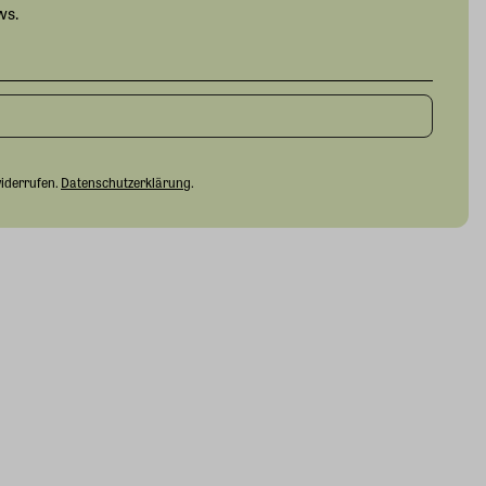
ws.
widerrufen.
Datenschutzerklärung
.