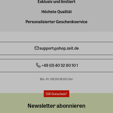
Exklusiv und limitiert
Höchste Qualität
Personalisierter Geschenkservice
support@shop.zeit.de
+49 (0) 40 32 80 10 1
Mo.-Fr. 08:00-18:00 Uhr
10€ Gutschein¹
Newsletter abonnieren