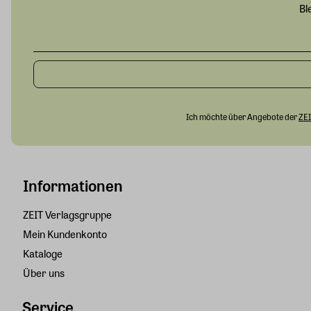
Bl
Ich möchte über Angebote der
ZEI
Informationen
ZEIT Verlagsgruppe
Mein Kundenkonto
Kataloge
Über uns
Service