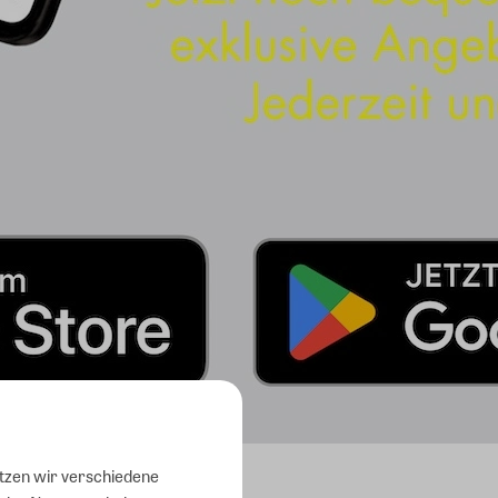
utzen wir verschiedene