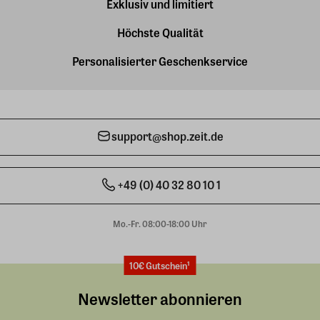
Exklusiv und limitiert
Höchste Qualität
Personalisierter Geschenkservice
support@shop.zeit.de
+49 (0) 40 32 80 10 1
Mo.-Fr. 08:00-18:00 Uhr
10€ Gutschein¹
Newsletter abonnieren