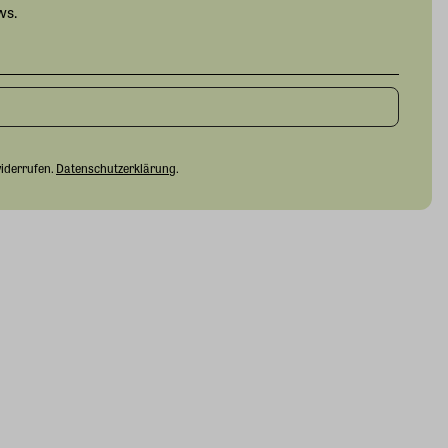
ws.
widerrufen.
Datenschutzerklärung
.