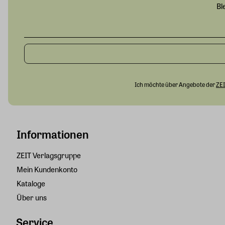
Bl
Ich möchte über Angebote der
ZEI
Informationen
ZEIT Verlagsgruppe
Mein Kundenkonto
Kataloge
Über uns
Service