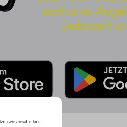
utzen wir verschiedene