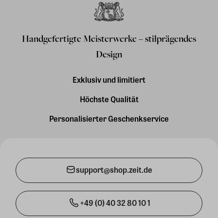
Handgefertigte Meisterwerke – stilprägendes
Design
Exklusiv und limitiert
Höchste Qualität
Personalisierter Geschenkservice
support@shop.zeit.de
+49 (0) 40 32 80 10 1