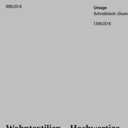
998,00 €
Umage
Schreibtisch »Duen
1.199,00 €
Wohntextilien – Hochwertige