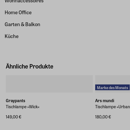
Wohnaccessoires
Home Office
Garten & Balkon
Küche
Ähnliche Produkte
Marke des Monats
Graypants
Ars mundi
Tischlampe »Wick«
Tischlampe »Urban 
149,00 €
180,00 €