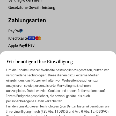
Vertrag widerrufen
Gesetzliche Gewährleistung
Zahlungsarten
PayPal
Kreditkarte
Apple Pay
Rechnung
Wir benötigen Ihre Einwilligung
Um die Inhalte unserer Webseite bestmöglich zu gestalten, nutzen wir
verschiedene Technologien. Diese dienen dazu, externe Medien
einzubinden, das Nutzerverhalten von Webseitenbesuchern zu
analysieren sowie personalisierte Marketingmaßnahmen
auszuspielen. Dabei werden Cookies und andere Informationen auf
Ihrem Endgerät gespeichert, die sowohl geräte- als auch
personenbezogene Daten verarbeiten.
Für den Einsatz dieser Technologien (von Drittanbietern) benötigen wir
Ihre Einwilligung (nach § 25 Abs. 1 TDDDG und Art. 6 Abs. 1 a) DSGVO).