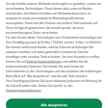
Um die Inhalte unserer Webseite bestmöglich zu gestalten, nutzen wir
verschiedene Technologien. Diese dienen dazu, externe Medien
einzubinden, das Nutzerverhalten von Webseitenbesuchern zu
analysieren sowie personalisierte Marketingmaßnahmen
auszuspielen. Dabei werden Cookies und andere Informationen auf
Ihrem Endgerät gespeichert, die sowohl geräte- als auch
personenbezogene Daten verarbeiten.
Für den Einsatz dieser Technologien (von Drittanbietern) benötigen wir
Ihre Einwilligung (nach § 25 Abs. 1 TDDDG und Art. 6 Abs. 1 a) DSGVO).
Sie können selbst entscheiden, welche Datenverarbeitungen Sie
zulassen möchten und dabei gebündelt in bestimmte Zwecke
einwilligen oder einzelne Tools erlauben. Um eine Auswahl zu treffen,
klicken Sie auf
Datenschutzeinstellungen
und wählen Sie die
entsprechenden Optionen. Dort finden Sie auch konkrete
Informationen zu den Technologien und den einzelnen Verarbeitungen.
Beim Klick auf "Alle akzeptieren" werden alle Tools aktiviert.
Ihre Einwilligung können Sie (auch teilweise) jederzeit mit Wirkung für
die Zukunft widerrufen. Gehen Sie hierfür zu den
Datenschutzeinstellungen
.
Alle akzeptieren