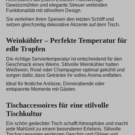
Gewürzmühlen und elegante Streuer verbinden
Funktionalität mit stilvollem Design.
Sie verleihen Ihren Speisen den letzten Schliff und
setzen gleichzeitig dekorative Akzente auf dem Tisch.
Weinkühler – Perfekte Temperatur für
edle Tropfen
Die richtige Serviertemperatur ist entscheidend für den
Geschmack eines Weins. Stilvolle Weinkühler halten
Weißwein, Rosé oder Champagner optimal gekühlt und
sorgen dafür, dass Getränke ihr volles Aroma entfalten.
Ideal für festliche Anlässe, Dinnerabende oder
entspannte Momente mit Gästen.
Tischaccessoires für eine stilvolle
Tischkultur
Ein schön gedeckter Tisch schafft Atmosphäre und macht
jede Mahlzeit zu einem besonderen Erlebnis. Stilvolle
Tischaccessoires ergänzen Geschirr und Gläser und