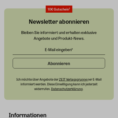
10€ Gutschein¹
Newsletter abonnieren
Bleiben Sie informiert und erhalten exklusive
Angebote und Produkt-News.
Abonnieren
Ich möchte über Angebote der
ZEIT Verlagsgruppe
per E-Mail
informiert werden. Diese Einwilligung kann ich jederzeit
widerrufen.
Datenschutzerklärung
.
Informationen