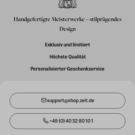
Handgefertigte Meisterwerke – stilprägendes
Design
Exklusiv und limitiert
Höchste Qualität
Personalisierter Geschenkservice
support@shop.zeit.de
+49 (0) 40 32 80 10 1