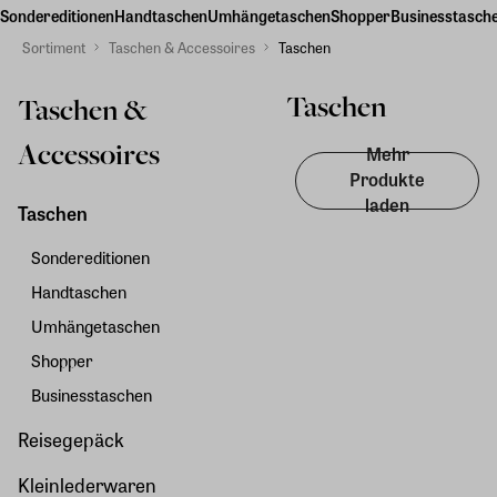
Sondereditionen
Handtaschen
Umhängetaschen
Shopper
Businesstasch
Sortiment
Taschen & Accessoires
Taschen
Taschen
Taschen &
Accessoires
Mehr
Produkte
laden
Taschen
Sondereditionen
Handtaschen
Umhängetaschen
Shopper
Businesstaschen
Reisegepäck
Kleinlederwaren