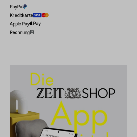
PayPal
Kreditkarte
Apple Pay
Rechnung