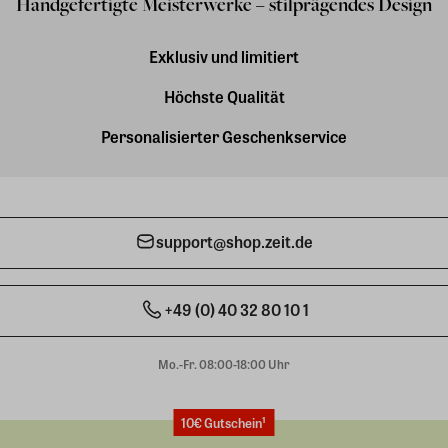
Handgefertigte Meisterwerke – stilprägendes Design
Exklusiv und limitiert
Höchste Qualität
Personalisierter Geschenkservice
support@shop.zeit.de
+49 (0) 40 32 80 10 1
Mo.-Fr. 08:00-18:00 Uhr
10€ Gutschein¹