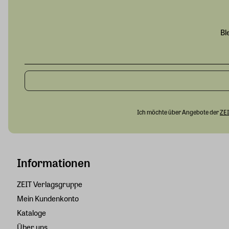
Bl
Ich möchte über Angebote der
ZEI
Informationen
ZEIT Verlagsgruppe
Mein Kundenkonto
Kataloge
Über uns