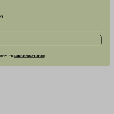
ws.
widerrufen.
Datenschutzerklärung
.