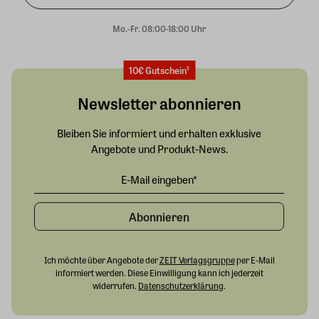
Mo.-Fr. 08:00-18:00 Uhr
10€ Gutschein¹
Newsletter abonnieren
Bleiben Sie informiert und erhalten exklusive
Angebote und Produkt-News.
Abonnieren
Ich möchte über Angebote der
ZEIT Verlagsgruppe
per E-Mail
informiert werden. Diese Einwilligung kann ich jederzeit
widerrufen.
Datenschutzerklärung
.