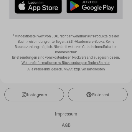
1
Mindestbestellwert von 50€. Nicht anwendbar auf Produkte, die der
Buchpreisbindung unterliegen, ZEIT-Akademie, e-Books. Keine
Barauszahlung möglich. Nicht mit weiteren Gutscheinen/Rabatten
kombinierbar.
Briefsendungen sind vom kostenlosen Rückversand ausgeschlossen.
Weitere Informationen zu Rücksendungen finden Sie hier
.
Alle Preise inkl. gesetzl. MwSt. zzgl. Versandkosten
Instagram
Pinterest
Impressum
AGB