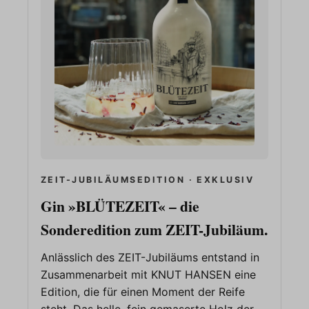
ZEIT-JUBILÄUMSEDITION · EXKLUSIV
Gin »BLÜTEZEIT« – die
Sonderedition zum ZEIT-Jubiläum.
Anlässlich des ZEIT-Jubiläums entstand in
Zusammenarbeit mit KNUT HANSEN eine
Edition, die für einen Moment der Reife
steht. Das helle, fein gemaserte Holz der