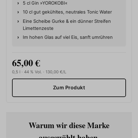
5 cl Gin »YOROKOBI«
10 cl gut gekühltes, neutrales Tonic Water
Eine Scheibe Gurke & ein dünner Streifen
Limettenzeste
Im hohen Glas auf viel Eis, sanft umrühren
65,00 €
0,5 l · 44 % Vol. · 130,00 €/L
Zum Produkt
Warum wir diese Marke
ausgewählt haben.