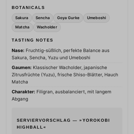
BOTANICALS
Sakura
Sencha
Goya Gurke
Umeboshi
Matcha
Wacholder
TASTING NOTES
Nase:
Fruchtig-süßlich, perfekte Balance aus
Sakura, Sencha, Yuzu und Umeboshi
Gaumen:
Klassischer Wacholder, japanische
Zitrusfrüchte (Yuzu), frische Shiso-Blätter, Hauch
Matcha
Charakter:
Filigran, ausbalanciert, mit langem
Abgang
SERVIERVORSCHLAG — »YOROKOBI
HIGHBALL«