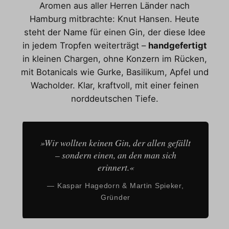
Aromen aus aller Herren Länder nach
Hamburg mitbrachte: Knut Hansen. Heute
steht der Name für einen Gin, der diese Idee
in jedem Tropfen weiterträgt –
handgefertigt
in kleinen Chargen, ohne Konzern im Rücken,
mit Botanicals wie Gurke, Basilikum, Apfel und
Wacholder. Klar, kraftvoll, mit einer feinen
norddeutschen Tiefe.
»Wir wollten keinen Gin, der allen gefällt
– sondern einen, an den man sich
erinnert.«
— Kaspar Hagedorn & Martin Spieker,
Gründer