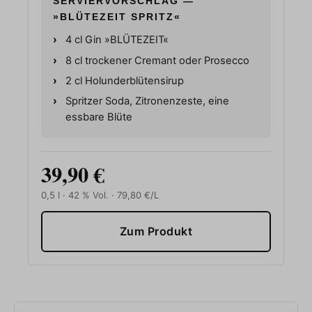
SERVIERVORSCHLAG —
»BLÜTEZEIT SPRITZ«
4 cl Gin »BLÜTEZEIT«
8 cl trockener Cremant oder Prosecco
2 cl Holunderblütensirup
Spritzer Soda, Zitronenzeste, eine
essbare Blüte
39,90 €
0,5 l · 42 % Vol. · 79,80 €/L
Zum Produkt