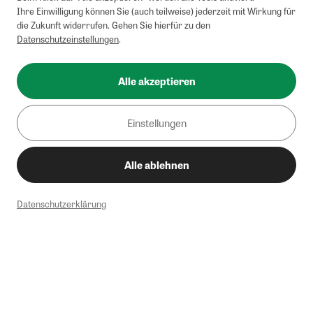
Ihre Einwilligung können Sie (auch teilweise) jederzeit mit Wirkung für
die Zukunft widerrufen. Gehen Sie hierfür zu den
Datenschutzeinstellungen
.
Alle akzeptieren
Einstellungen
Alle ablehnen
Datenschutzerklärung
1
Mindestbestellwert von 50€. Nicht anwendbar auf Produkte, die der
Buchpreisbindung unterliegen, ZEIT-Akademie, e-Books. Keine