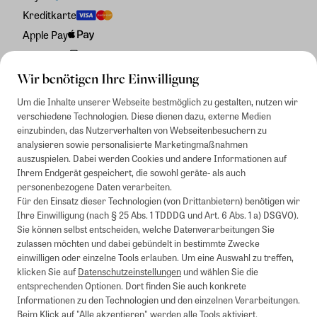
Kreditkarte
Apple Pay
Rechnung
Wir benötigen Ihre Einwilligung
Um die Inhalte unserer Webseite bestmöglich zu gestalten, nutzen wir
verschiedene Technologien. Diese dienen dazu, externe Medien
einzubinden, das Nutzerverhalten von Webseitenbesuchern zu
analysieren sowie personalisierte Marketingmaßnahmen
auszuspielen. Dabei werden Cookies und andere Informationen auf
Ihrem Endgerät gespeichert, die sowohl geräte- als auch
personenbezogene Daten verarbeiten.
Für den Einsatz dieser Technologien (von Drittanbietern) benötigen wir
Ihre Einwilligung (nach § 25 Abs. 1 TDDDG und Art. 6 Abs. 1 a) DSGVO).
Sie können selbst entscheiden, welche Datenverarbeitungen Sie
zulassen möchten und dabei gebündelt in bestimmte Zwecke
einwilligen oder einzelne Tools erlauben. Um eine Auswahl zu treffen,
klicken Sie auf
Datenschutzeinstellungen
und wählen Sie die
entsprechenden Optionen. Dort finden Sie auch konkrete
Informationen zu den Technologien und den einzelnen Verarbeitungen.
Beim Klick auf "Alle akzeptieren" werden alle Tools aktiviert.