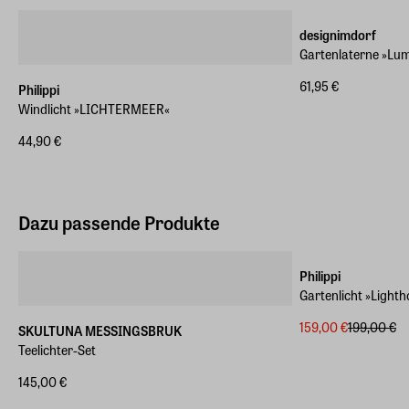
designimdorf
Gartenlaterne »Lum
61,95 €
Philippi
Windlicht »LICHTERMEER«
44,90 €
Dazu passende Produkte
-20%
Philippi
Gartenlicht »Light
159,00 €
199,00 €
SKULTUNA MESSINGSBRUK
Teelichter-Set
145,00 €