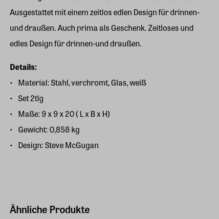
Ausgestattet mit einem zeitlos edlen Design für drinnen-
und draußen. Auch prima als Geschenk. Zeitloses und
edles Design für drinnen-und draußen.
Details:
Material: Stahl, verchromt, Glas, weiß
Set 2tlg
Maße: 9 x 9 x 20 ( L x B x H)
Gewicht: 0,858 kg
Design: Steve McGugan
Ähnliche Produkte