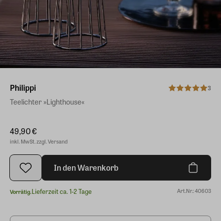
Philippi
3
Teelichter »Lighthouse«
49,90 €
inkl. MwSt. zzgl. Versand
In den Warenkorb
Lieferzeit ca. 1-2 Tage
Art.Nr.: 40603
Vorrätig.