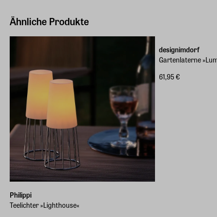
Ähnliche Produkte
designimdorf
Gartenlaterne »Lum
61,95 €
Philippi
Teelichter »Lighthouse«