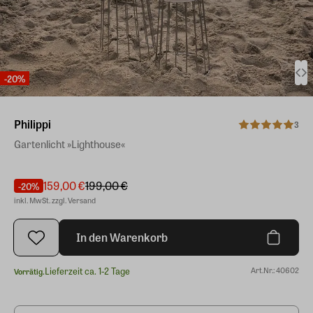
-20%
Philippi
3
Gartenlicht »Lighthouse«
159,00 €
199,00 €
-20%
inkl. MwSt. zzgl. Versand
In den Warenkorb
Lieferzeit ca. 1-2 Tage
Art.Nr.: 40602
Vorrätig.