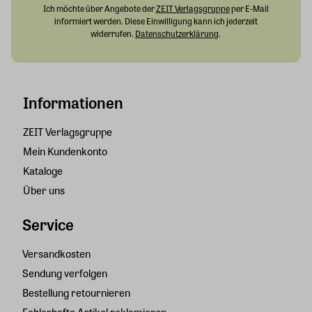
Ich möchte über Angebote der
ZEIT Verlagsgruppe
per E-Mail
informiert werden. Diese Einwilligung kann ich jederzeit
widerrufen.
Datenschutzerklärung
.
Informationen
ZEIT Verlagsgruppe
Mein Kundenkonto
Kataloge
Über uns
Service
Versandkosten
Sendung verfolgen
Bestellung retournieren