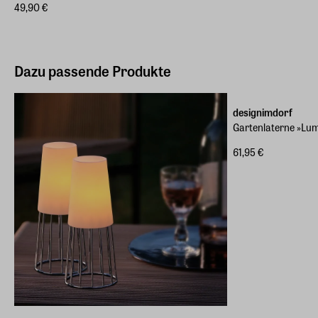
49,90 €
Dazu passende Produkte
designimdorf
Gartenlaterne »Lum
61,95 €