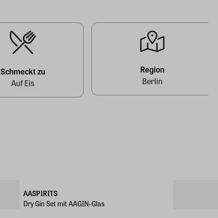
Region
Schmeckt zu
Berlin
Auf Eis
AASPIRITS
Dry Gin Set mit AAGIN-Glas