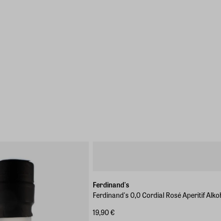
Ferdinand's
Ferdinand's 0,0 Cordial Rosé Aperitif Alkoh
19,90 €