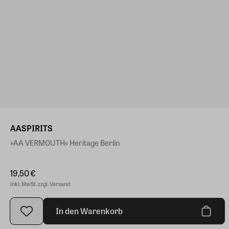
AASPIRITS
»AA VERMOUTH« Heritage Berlin
19,50 €
inkl. MwSt. zzgl. Versand
In den Warenkorb