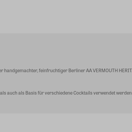
ser handgemachter, feinfruchtiger Berliner AA VERMOUTH HERI
s auch als Basis für verschiedene Cocktails verwendet werden. 