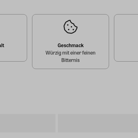
lt
Geschmack
Würzig mit einer feinen
Bitternis