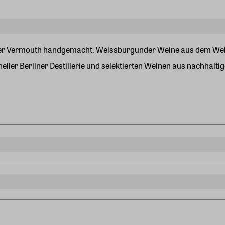
rliner Vermouth handgemacht. Weissburgunder Weine aus dem Wei
ller Berliner Destillerie und selektierten Weinen aus nachhaltige
schland