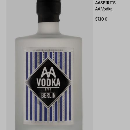
AASPIRITS
AA Vodka
37,10 €