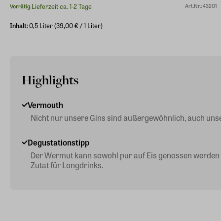
Lieferzeit ca. 1-2 Tage
Art.Nr.: 43201
Vorrätig.
Inhalt:
0,5 Liter (39,00 € / 1 Liter)
Highlights
Vermouth
Nicht nur unsere Gins sind außergewöhnlich, auch un
Degustationstipp
Der Wermut kann sowohl pur auf Eis genossen werden al
Zutat für Longdrinks.