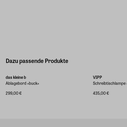
Dazu passende Produkte
das kleine b
VIPP
Ablagebord »buck«
Schreibtischlampe 
299,00 €
435,00 €