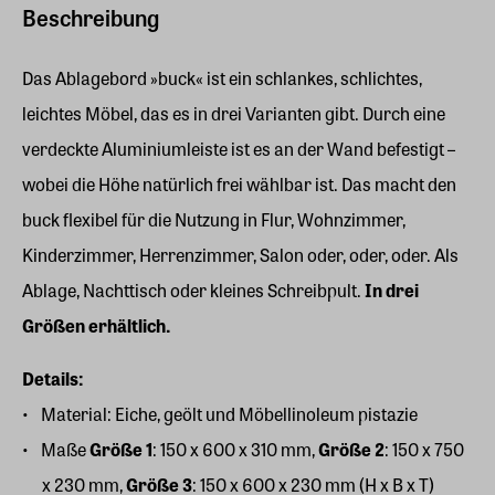
Beschreibung
Das Ablagebord »buck« ist ein schlankes, schlichtes,
leichtes Möbel, das es in drei Varianten gibt. Durch eine
verdeckte Aluminiumleiste ist es an der Wand befestigt –
wobei die Höhe natürlich frei wählbar ist. Das macht den
buck flexibel für die Nutzung in Flur, Wohnzimmer,
Kinderzimmer, Herrenzimmer, Salon oder, oder, oder. Als
Ablage, Nachttisch oder kleines Schreibpult.
In drei
Größen erhältlich.
Details:
Material: Eiche, geölt und Möbellinoleum pistazie
Maße
Größe 1
: 150 x 600 x 310 mm,
Größe 2
: 150 x 750
x 230 mm,
Größe 3
: 150 x 600 x 230 mm (H x B x T)