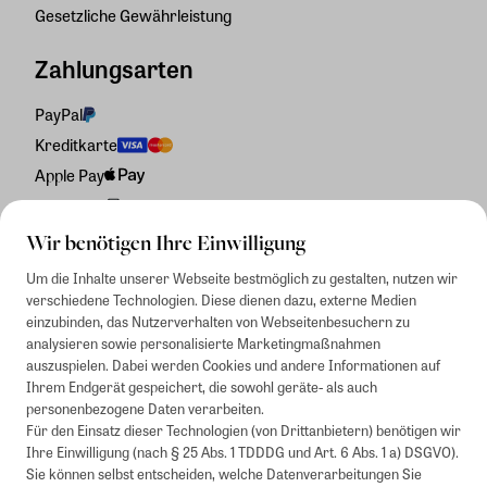
Gesetzliche Gewährleistung
Zahlungsarten
PayPal
Kreditkarte
Apple Pay
Rechnung
Wir benötigen Ihre Einwilligung
Um die Inhalte unserer Webseite bestmöglich zu gestalten, nutzen wir
verschiedene Technologien. Diese dienen dazu, externe Medien
einzubinden, das Nutzerverhalten von Webseitenbesuchern zu
analysieren sowie personalisierte Marketingmaßnahmen
auszuspielen. Dabei werden Cookies und andere Informationen auf
Ihrem Endgerät gespeichert, die sowohl geräte- als auch
personenbezogene Daten verarbeiten.
Für den Einsatz dieser Technologien (von Drittanbietern) benötigen wir
Ihre Einwilligung (nach § 25 Abs. 1 TDDDG und Art. 6 Abs. 1 a) DSGVO).
Sie können selbst entscheiden, welche Datenverarbeitungen Sie