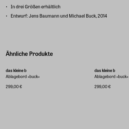
In drei Größen erhältlich
Entwurf: Jens Baumann und Michael Buck, 2014
Ähnliche Produkte
In drei Größen erhäl
das kleine b
das kleine b
Ablagebord »buck«
Ablagebord »buck«
299,00 €
299,00 €