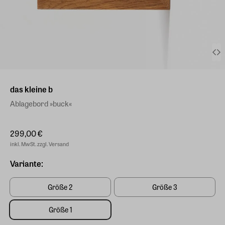
das kleine b
Ablagebord »buck«
299,00 €
inkl. MwSt. zzgl. Versand
Variante:
Größe 2
Größe 3
Größe 1