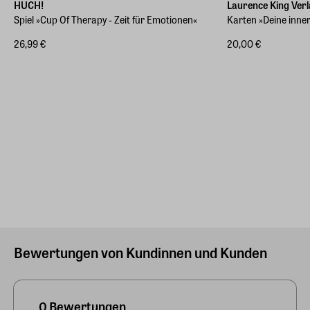
HUCH!
Laurence King Ver
Spiel »Cup Of Therapy - Zeit für Emotionen«
Karten »Deine inne
26,99 €
20,00 €
Bewertungen von Kundinnen und Kunden
0 Bewertungen