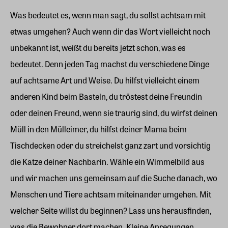
Was bedeutet es, wenn man sagt, du sollst achtsam mit
etwas umgehen? Auch wenn dir das Wort vielleicht noch
unbekannt ist, weißt du bereits jetzt schon, was es
bedeutet. Denn jeden Tag machst du verschiedene Dinge
auf achtsame Art und Weise. Du hilfst vielleicht einem
anderen Kind beim Basteln, du tröstest deine Freundin
oder deinen Freund, wenn sie traurig sind, du wirfst deinen
Müll in den Mülleimer, du hilfst deiner Mama beim
Tischdecken oder du streichelst ganz zart und vorsichtig
die Katze deiner Nachbarin. Wähle ein Wimmelbild aus
und wir machen uns gemeinsam auf die Suche danach, wo
Menschen und Tiere achtsam miteinander umgehen. Mit
welcher Seite willst du beginnen? Lass uns herausfinden,
was die Bewohner dort machen. Kleine Anregungen