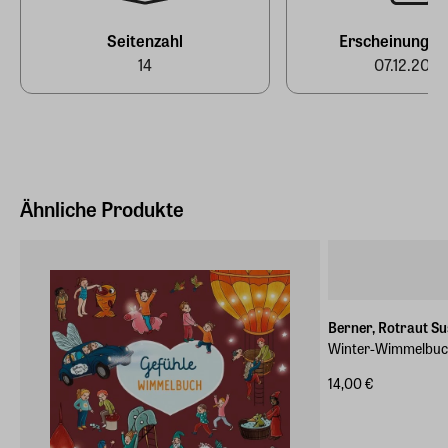
post@wimmelbuchverlag.de
Seitenzahl
Erscheinungs
14
07.12.2022
Ähnliche Produkte
Berner, Rotraut S
Winter-Wimmelbu
14,00 €