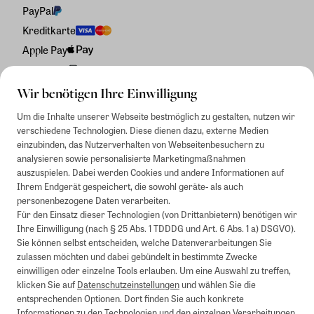
PayPal
Kreditkarte
Apple Pay
Rechnung
Wir benötigen Ihre Einwilligung
Um die Inhalte unserer Webseite bestmöglich zu gestalten, nutzen wir
verschiedene Technologien. Diese dienen dazu, externe Medien
einzubinden, das Nutzerverhalten von Webseitenbesuchern zu
analysieren sowie personalisierte Marketingmaßnahmen
auszuspielen. Dabei werden Cookies und andere Informationen auf
Ihrem Endgerät gespeichert, die sowohl geräte- als auch
personenbezogene Daten verarbeiten.
Für den Einsatz dieser Technologien (von Drittanbietern) benötigen wir
Ihre Einwilligung (nach § 25 Abs. 1 TDDDG und Art. 6 Abs. 1 a) DSGVO).
Sie können selbst entscheiden, welche Datenverarbeitungen Sie
zulassen möchten und dabei gebündelt in bestimmte Zwecke
einwilligen oder einzelne Tools erlauben. Um eine Auswahl zu treffen,
klicken Sie auf
Datenschutzeinstellungen
und wählen Sie die
entsprechenden Optionen. Dort finden Sie auch konkrete
Informationen zu den Technologien und den einzelnen Verarbeitungen.