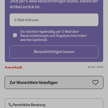
Jetzt per E-Mail benachrichtigen lassen, sobald der
Artikel zurück ist:
E-Mail-Adresse
Ich möchte regelmäßig per E-Mail über
Neuerscheinungen und Angebote informiert
werden (optional).
Benachrichtigen lassen
Ausverkauft.
Art.Nr.: 47144
Zur Wunschliste hinzufügen
Persönliche Beratung: