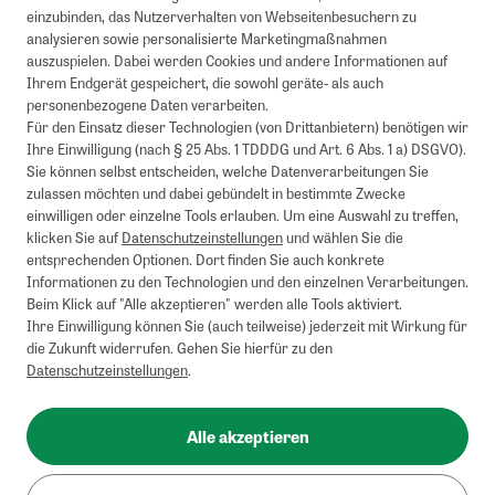
einzubinden, das Nutzerverhalten von Webseitenbesuchern zu
analysieren sowie personalisierte Marketingmaßnahmen
auszuspielen. Dabei werden Cookies und andere Informationen auf
Ihrem Endgerät gespeichert, die sowohl geräte- als auch
personenbezogene Daten verarbeiten.
Für den Einsatz dieser Technologien (von Drittanbietern) benötigen wir
Ihre Einwilligung (nach § 25 Abs. 1 TDDDG und Art. 6 Abs. 1 a) DSGVO).
Sie können selbst entscheiden, welche Datenverarbeitungen Sie
zulassen möchten und dabei gebündelt in bestimmte Zwecke
einwilligen oder einzelne Tools erlauben. Um eine Auswahl zu treffen,
klicken Sie auf
Datenschutzeinstellungen
und wählen Sie die
entsprechenden Optionen. Dort finden Sie auch konkrete
Informationen zu den Technologien und den einzelnen Verarbeitungen.
Beim Klick auf "Alle akzeptieren" werden alle Tools aktiviert.
Ihre Einwilligung können Sie (auch teilweise) jederzeit mit Wirkung für
die Zukunft widerrufen. Gehen Sie hierfür zu den
Datenschutzeinstellungen
.
Alle akzeptieren