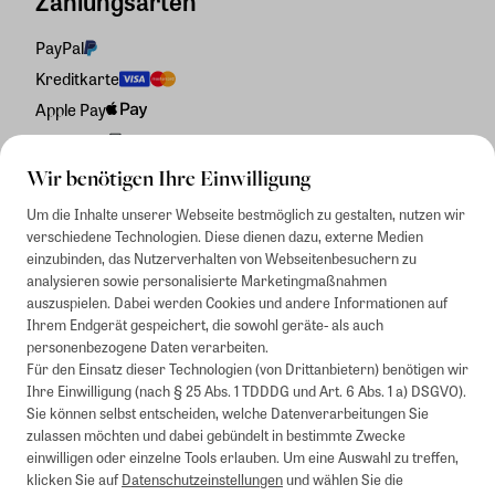
Zahlungsarten
PayPal
Kreditkarte
Apple Pay
Rechnung
Wir benötigen Ihre Einwilligung
Um die Inhalte unserer Webseite bestmöglich zu gestalten, nutzen wir
verschiedene Technologien. Diese dienen dazu, externe Medien
einzubinden, das Nutzerverhalten von Webseitenbesuchern zu
analysieren sowie personalisierte Marketingmaßnahmen
auszuspielen. Dabei werden Cookies und andere Informationen auf
Ihrem Endgerät gespeichert, die sowohl geräte- als auch
personenbezogene Daten verarbeiten.
Für den Einsatz dieser Technologien (von Drittanbietern) benötigen wir
Ihre Einwilligung (nach § 25 Abs. 1 TDDDG und Art. 6 Abs. 1 a) DSGVO).
Sie können selbst entscheiden, welche Datenverarbeitungen Sie
zulassen möchten und dabei gebündelt in bestimmte Zwecke
einwilligen oder einzelne Tools erlauben. Um eine Auswahl zu treffen,
klicken Sie auf
Datenschutzeinstellungen
und wählen Sie die