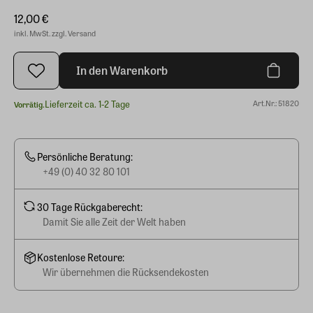
12,00 €
inkl. MwSt. zzgl. Versand
In den Warenkorb
Lieferzeit ca. 1-2 Tage
Art.Nr.: 51820
Vorrätig.
Persönliche Beratung:
+49 (0) 40 32 80 101
30 Tage Rückgaberecht:
Damit Sie alle Zeit der Welt haben
Kostenlose Retoure:
Wir übernehmen die Rücksendekosten