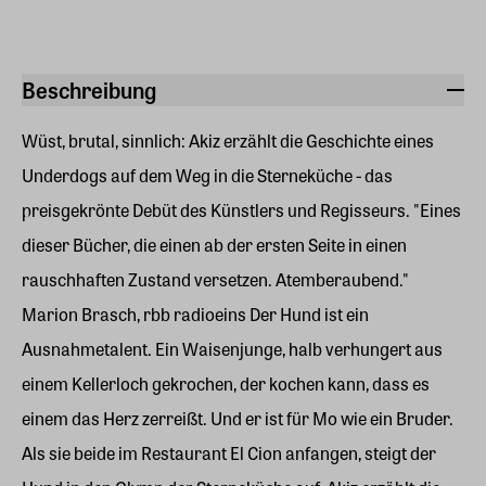
Beschreibung
Wüst, brutal, sinnlich: Akiz erzählt die Geschichte eines
Underdogs auf dem Weg in die Sterneküche - das
preisgekrönte Debüt des Künstlers und Regisseurs. "Eines
dieser Bücher, die einen ab der ersten Seite in einen
rauschhaften Zustand versetzen. Atemberaubend."
Marion Brasch, rbb radioeins Der Hund ist ein
Ausnahmetalent. Ein Waisenjunge, halb verhungert aus
einem Kellerloch gekrochen, der kochen kann, dass es
einem das Herz zerreißt. Und er ist für Mo wie ein Bruder.
Als sie beide im Restaurant El Cion anfangen, steigt der