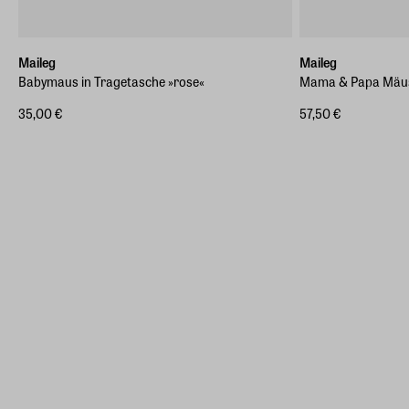
Maileg
Maileg
Babymaus in Tragetasche »rose«
Mama & Papa Mäuse
35,00 €
57,50 €