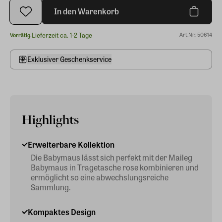
In den Warenkorb
Lieferzeit ca. 1-2 Tage
Art.Nr.: 50614
Vorrätig.
Exklusiver Geschenkservice
Highlights
Erweiterbare Kollektion
Die Babymaus lässt sich perfekt mit der Maileg
Babymaus in Tragetasche rose kombinieren und
ermöglicht so eine abwechslungsreiche
Sammlung.
Kompaktes Design