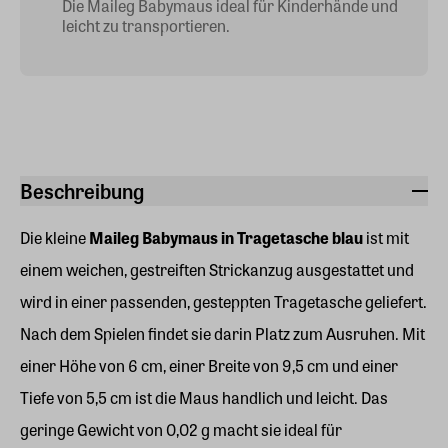
Die Maileg Babymaus ideal für Kinderhände und
leicht zu transportieren.
Beschreibung
Die kleine
Maileg Babymaus in Tragetasche
blau
ist mit
einem weichen, gestreiften Strickanzug ausgestattet und
wird in einer passenden, gesteppten Tragetasche geliefert.
Nach dem Spielen findet sie darin Platz zum Ausruhen. Mit
einer Höhe von 6 cm, einer Breite von 9,5 cm und einer
Tiefe von 5,5 cm ist die Maus handlich und leicht. Das
geringe Gewicht von 0,02 g macht sie ideal für