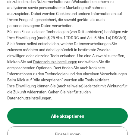
einzubinden, das Nutzerverhalten von Webseitenbesuchern zu
analysieren sowie personalisierte Marketingmaßnahmen
auszuspielen. Dabei werden Cookies und andere Informationen auf
Ihrem Endgerät gespeichert, die sowohl geräte- als auch
personenbezogene Daten verarbeiten.
Für den Einsatz dieser Technologien (von Drittanbietern) benötigen wir
Ihre Einwilligung (nach § 25 Abs. 1 TDDDG und Art. 6 Abs. 1 a) DSGVO).
Sie können selbst entscheiden, welche Datenverarbeitungen Sie
zulassen möchten und dabei gebündelt in bestimmte Zwecke
einwilligen oder einzelne Tools erlauben. Um eine Auswahl zu treffen,
klicken Sie auf
Datenschutzeinstellungen
und wählen Sie die
entsprechenden Optionen. Dort finden Sie auch konkrete
Informationen zu den Technologien und den einzelnen Verarbeitungen.
Beim Klick auf "Alle akzeptieren" werden alle Tools aktiviert.
Ihre Einwilligung können Sie (auch teilweise) jederzeit mit Wirkung für
die Zukunft widerrufen. Gehen Sie hierfür zu den
Datenschutzeinstellungen
.
Alle akzeptieren
Einstellungen